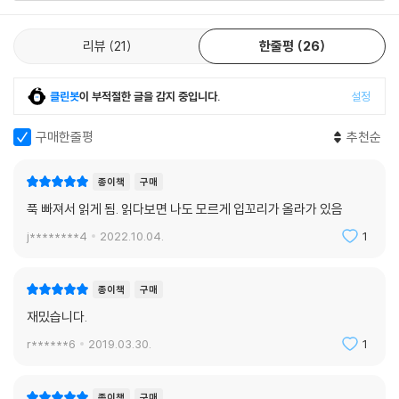
리뷰
21
한줄평
26
클린봇
이 부적절한 글을 감지 중입니다.
설정
구매한줄평
추천순
종이책
구매
푹 빠져서 읽게 됨. 읽다보면 나도 모르게 입꼬리가 올라가 있음
j********4
2022.10.04.
1
종이책
구매
재밌습니다.
r******6
2019.03.30.
1
종이책
구매