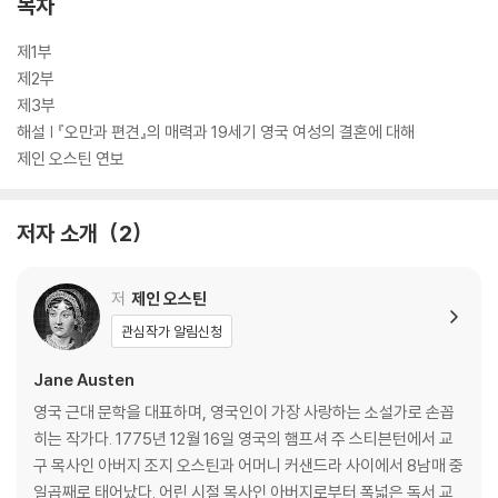
목차
제1부
제2부
제3부
해설 | 『오만과 편견』의 매력과 19세기 영국 여성의 결혼에 대해
제인 오스틴 연보
저자 소개
2
저
제인 오스틴
관심작가 알림신청
Jane Austen
영국 근대 문학을 대표하며, 영국인이 가장 사랑하는 소설가로 손꼽
히는 작가다. 1775년 12월 16일 영국의 햄프셔 주 스티븐턴에서 교
구 목사인 아버지 조지 오스틴과 어머니 커샌드라 사이에서 8남매 중
일곱째로 태어났다. 어린 시절 목사인 아버지로부터 폭넓은 독서 교