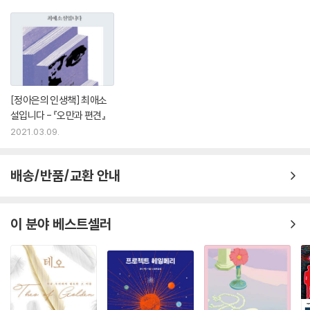
[정아은의 인생책] 최애소
설입니다 - 『오만과 편견』
2021.03.09.
배송/반품/교환 안내
이 분야 베스트셀러