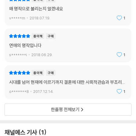
왜 명작으로 불리는지 알겠네요
v*****m
2018.07.19.
1
종이책
구매
연애의 명작입니다
s*******i
2018.06.29.
1
종이책
구매
시대를 넘어 현재에 이르기까지 결혼에 대한 사회적관습과 부조리...
o*******8
2017.12.14.
1
한줄평 전체보기
채널예스 기사
1