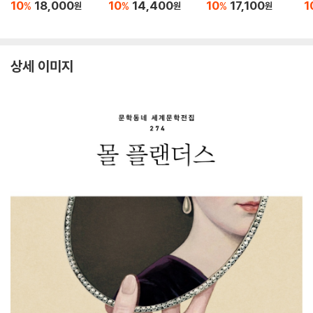
10
18,000
10
14,400
10
17,100
1
%
%
%
원
원
원
상세 이미지