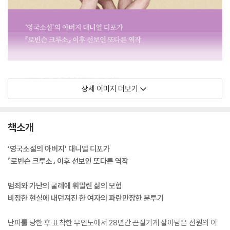
상세 이미지 더보기
책소개
‘영국소설의 아버지’ 대니얼 디포가
『로빈슨 크루소』 이후 선보인 또다른 역작
범죄와 가난의 굴레에 휘말린 삶의 모험
비정한 현실에 내던져진 한 여자의 파란만장한 분투기
난파를 당한 후 표착한 무인도에서 28년간 끈질기게 살아남은 선원의 이