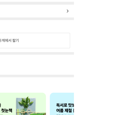
가게에서 팔기