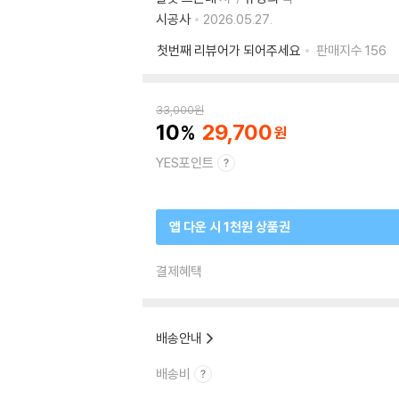
시공사
2026.05.27.
첫번째 리뷰어가 되어주세요
판매지수
156
33,000
원
10
29,700
YES포인트
앱 다운 시 1천원 상품권
결제혜택
배송안내
배송비