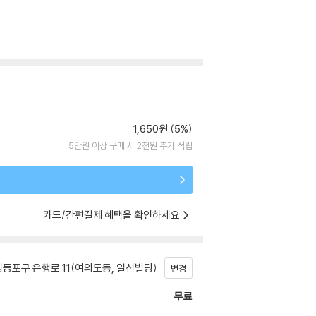
1,650원 (5%)
5만원 이상 구매 시 2천원 추가 적립
카드/간편결제 혜택을 확인하세요
등포구 은행로 11(여의도동, 일신빌딩)
변경
무료