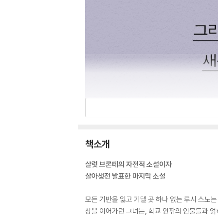
책소개
샬럿 브론테의 자전적 소설이자
살아생전 발표한 마지막 소설
모든 기반을 잃고 기댈 곳 하나 없는 루시 스노
상을 이어가던 그녀는, 학교 안팎의 인물들과 얽