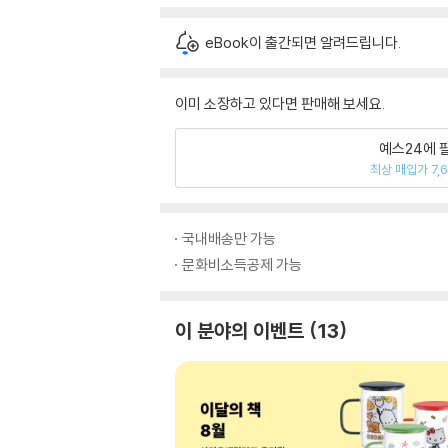
eBook이 출간되면 알려드립니다.
이미 소장하고 있다면 판매해 보세요.
예스24에 
최상 매입가 7,
국내배송만 가능
문화비소득공제 가능
이 분야의 이벤트
13