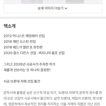
상세 이미지 더보기
책소개
2012 어니스트 헤밍웨이 선집
2016 제인 오스틴 전집
2018 에드거 앨런 포 완전판
2020 찰스 디킨스 선집 · 버지니아 울프 선집
그리고 2026년 시공사가 주목한 작가
새롭게 선보이는 또 하나의 결정판!
시공 브론테 자매 선집 출간
문학사에 불멸로 남은 선구적 여성 작가, ‘브론테 자매’의 문학적 정수를 한
데 모은 선집이 시공사에서 출간된다. 샬럿 브론테, 에밀리 브론테, 앤 브론
테, 영문학에서 독보적인 위치를 차지하는 이들 자매의 작품은 지난 200