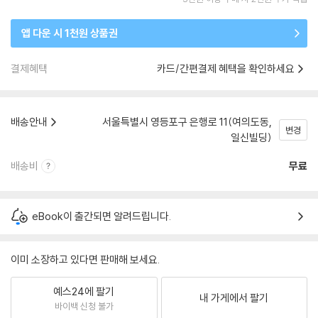
앱 다운 시 1천원 상품권
결제혜택
카드/간편결제 혜택을 확인하세요
배송안내
서울특별시 영등포구 은행로 11(여의도동,
변경
일신빌딩)
배송비
무료
eBook이 출간되면 알려드립니다.
이미 소장하고 있다면 판매해 보세요.
예스24에 팔기
내 가게에서 팔기
바이백 신청 불가