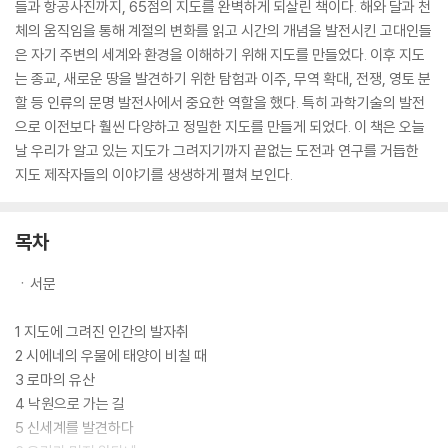
들과 항공사진까지, 65점의 지도를 완벽하게 되살린 책이다. 해와 달과 천
체의 움직임을 통해 계절의 변화를 읽고 시간의 개념을 발전시킨 고대인들
은 자기 주변의 세계와 환경을 이해하기 위해 지도를 만들었다. 이후 지도
는 종교, 새로운 땅을 발견하기 위한 탐험과 이주, 무역 확대, 전쟁, 영토 분
할 등 인류의 문명 발전사에서 중요한 역할을 했다. 특히 과학기술의 발전
으로 이전보다 훨씬 다양하고 정밀한 지도를 만들게 되었다. 이 책은 오늘
날 우리가 알고 있는 지도가 그려지기까지 끝없는 도전과 연구를 거듭한
지도 제작자들의 이야기를 생생하게 펼쳐 보인다.
목차
ㆍ서문
1 지도에 그려진 인간의 발자취
2 시에네의 우물에 태양이 비칠 때
3 로마의 유산
4 낙원으로 가는 길
5 신세계를 발견하다