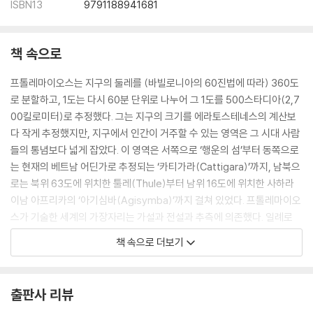
ISBN13
9791188941681
책 속으로
프톨레마이오스는 지구의 둘레를 (바빌로니아의 60진법에 따라) 360도
로 분할하고, 1도는 다시 60분 단위로 나누어 그 1도를 500스타디아(2,7
00킬로미터)로 추정했다. 그는 지구의 크기를 에라토스테네스의 계산보
다 작게 추정했지만, 지구에서 인간이 거주할 수 있는 영역은 그 시대 사람
들의 통념보다 넓게 잡았다. 이 영역은 서쪽으로 ‘행운의 섬’부터 동쪽으로
는 현재의 베트남 어딘가로 추정되는 ‘카티가라(Cattigara)’까지, 남북으
로는 북위 63도에 위치한 툴레(Thule)부터 남위 16도에 위치한 사하라
이남 아프리카의 ‘아기심바(Agisymba)’까지 걸쳐 있었다. 프톨레마이오
스가 기술한 세계의 가장자리는 가설과 전설과 추측에 의존했다. 일례로
그는 북반구의 유럽·아시아와 균형을 맞추기 위해 남반구에도 미지의 큰
책 속으로 더보기
대륙이 존재한다고 믿었다. 또 인도양이 아프리카로 둘러싸여 있으며, 아
프리카가 동쪽으로 연장되어 아시아와 맞닿는다고 믿었다. 후자의 믿음은
포르투갈인들이 아프리카를 돌아서 항해하여 인도양으로 들어간 이후까
출판사 리뷰
지도 프톨레마이오스 지도에 반영되어 있었다.