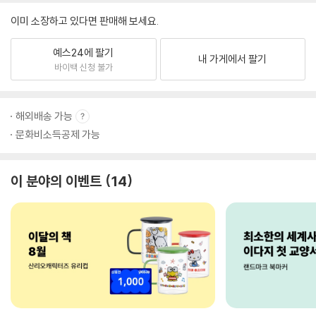
이미 소장하고 있다면 판매해 보세요.
예스24에 팔기
내 가게에서 팔기
바이백 신청 불가
해외배송 가능
문화비소득공제 가능
이 분야의 이벤트
14