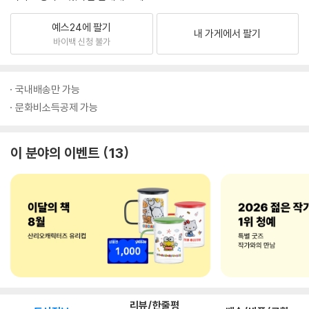
예스24에 팔기
내 가게에서 팔기
바이백 신청 불가
국내배송만 가능
문화비소득공제 가능
이 분야의 이벤트
13
리뷰/한줄평