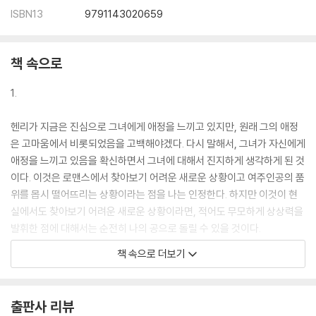
ISBN13
9791143020659
책 속으로
1.
헨리가 지금은 진심으로 그녀에게 애정을 느끼고 있지만, 원래 그의 애정
은 고마움에서 비롯되었음을 고백해야겠다. 다시 말해서, 그녀가 자신에게
애정을 느끼고 있음을 확신하면서 그녀에 대해서 진지하게 생각하게 된 것
이다. 이것은 로맨스에서 찾아보기 어려운 새로운 상황이고 여주인공의 품
위를 몹시 떨어뜨리는 상황이라는 점을 나는 인정한다. 하지만 이것이 현
실에서도 찾아보기 어려운 새로운 상황이라면, 적어도 무모하게 상상력을
발휘한 점에 대해서는 순전히 나의 공으로 돌릴 수 있을 것이다.
책 속으로 더보기
2.
“그 점은 나도 그렇게 생각해요. 한쪽에 재산이 많으면 다른 쪽에 재산이
출판사 리뷰
있을 필요가 없지요. 재산이 많으면서 다른 재산을 더 얻으려는 것은 혐오