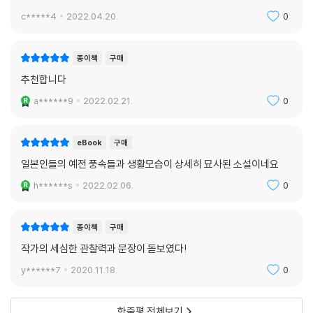
c*****4
2022.04.20.
0
종이책
구매
추천합니다
a******9
2022.02.21.
0
eBook
구매
일본인들의 예전 풍속들과 생활모습이 상세히 묘사된 소설이네요
h******s
2022.02.06.
0
종이책
구매
작가의 세심한 관찰력과 문장이 돋보였다!
y******7
2020.11.18.
0
한줄평 전체보기