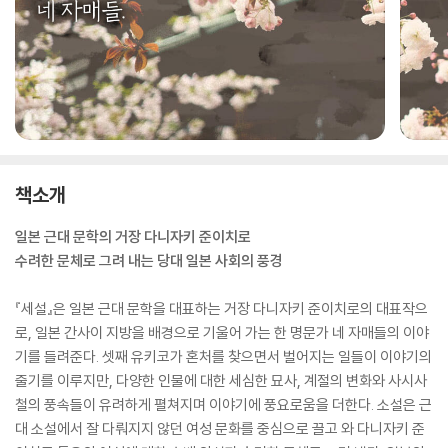
책소개
일본 근대 문학의 거장 다니자키 준이치로
수려한 문체로 그려 내는 당대 일본 사회의 풍경
『세설』은 일본 근대 문학을 대표하는 거장 다니자키 준이치로의 대표작으
로, 일본 간사이 지방을 배경으로 기울어 가는 한 명문가 네 자매들의 이야
기를 들려준다. 셋째 유키코가 혼처를 찾으면서 벌어지는 일들이 이야기의
줄기를 이루지만, 다양한 인물에 대한 세심한 묘사, 계절의 변화와 사시사
철의 풍속들이 유려하게 펼쳐지며 이야기에 풍요로움을 더한다. 소설은 근
대 소설에서 잘 다뤄지지 않던 여성 문화를 중심으로 끌고 와 다니자키 준