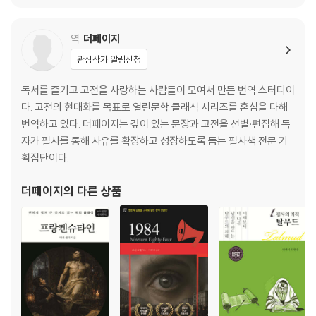
역
더페이지
관심작가 알림신청
독서를 즐기고 고전을 사랑하는 사람들이 모여서 만든 번역 스터디이
다. 고전의 현대화를 목표로 열린문학 클래식 시리즈를 혼심을 다해
번역하고 있다. 더페이지는 깊이 있는 문장과 고전을 선별·편집해 독
자가 필사를 통해 사유를 확장하고 성장하도록 돕는 필사책 전문 기
획집단이다.
더페이지
의 다른 상품