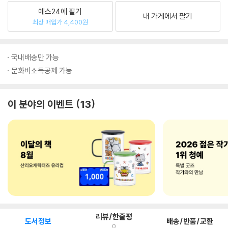
예스24에 팔기
내 가게에서 팔기
최상 매입가 4,400원
국내배송만 가능
문화비소득공제 가능
이 분야의 이벤트
13
리뷰/한줄평
도서정보
배송/반품/교환
0