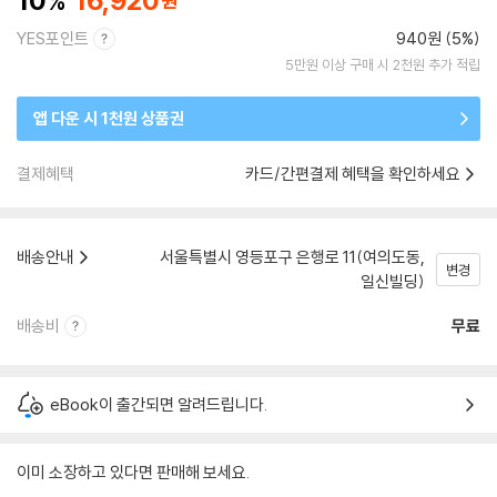
10
16,920
YES포인트
940원 (5%)
5만원 이상 구매 시 2천원 추가 적립
앱 다운 시 1천원 상품권
결제혜택
카드/간편결제 혜택을 확인하세요
배송안내
서울특별시 영등포구 은행로 11(여의도동,
변경
일신빌딩)
배송비
무료
eBook이 출간되면 알려드립니다.
이미 소장하고 있다면 판매해 보세요.