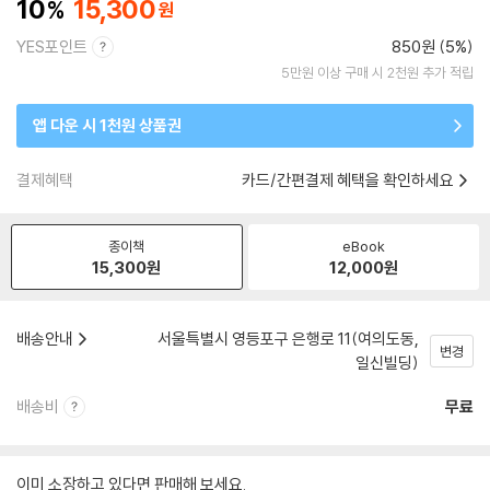
10
15,300
YES포인트
850원 (5%)
5만원 이상 구매 시 2천원 추가 적립
앱 다운 시 1천원 상품권
결제혜택
카드/간편결제 혜택을 확인하세요
종이책
eBook
15,300
원
12,000
원
배송안내
서울특별시 영등포구 은행로 11(여의도동,
변경
일신빌딩)
배송비
무료
이미 소장하고 있다면 판매해 보세요.