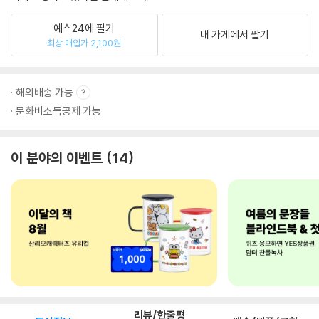
예스24에 팔기
내 가게에서 팔기
최상 매입가 2,100원
해외배송 가능
문화비소득공제 가능
이 분야의 이벤트
14
리뷰/한줄평