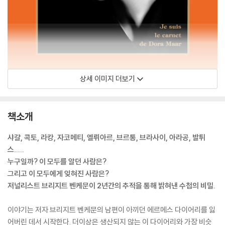
상세 이미지 더보기
책소개
샤걀, 콕토, 라캉, 자코메티, 엘뤼아르, 브르통, 브라사이, 아라공, 발튀
스.....
누구일까? 이 모두를 알던 사람은?
그리고 이 모두에게 잊혀진 사람은?
저널리스트 브리지트 벤케문이 2년간의 추적을 통해 밝혀낸 수첩의 비밀.
이야기는 저자 브리지트 벤케문의 남편이 아끼던 에르메스 다이어리를 잃
어버린 데서 시작한다. 더이상은 생산되지 않는 이 다이어리와 가장 비슷