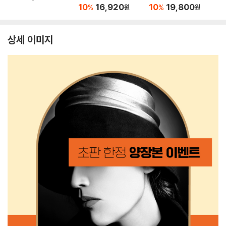
10
16,920
10
19,800
%
%
원
원
상세 이미지