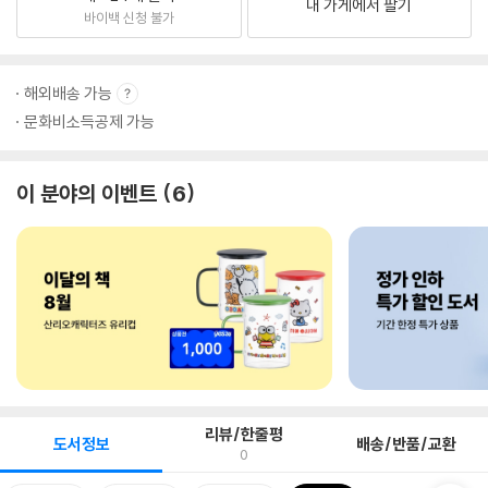
내 가게에서 팔기
바이백 신청 불가
해외배송 가능
문화비소득공제 가능
이 분야의 이벤트
6
리뷰/한줄평
도서정보
배송/반품/교환
0