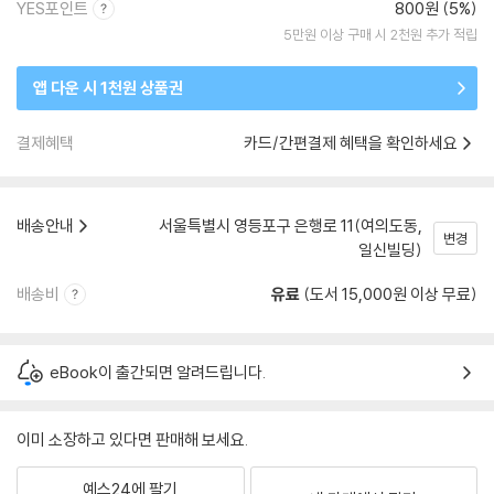
YES포인트
800원 (5%)
5만원 이상 구매 시 2천원 추가 적립
앱 다운 시 1천원 상품권
결제혜택
카드/간편결제 혜택을 확인하세요
배송안내
서울특별시 영등포구 은행로 11(여의도동,
변경
일신빌딩)
배송비
유료
(도서 15,000원 이상 무료)
eBook이 출간되면 알려드립니다.
이미 소장하고 있다면 판매해 보세요.
예스24에 팔기