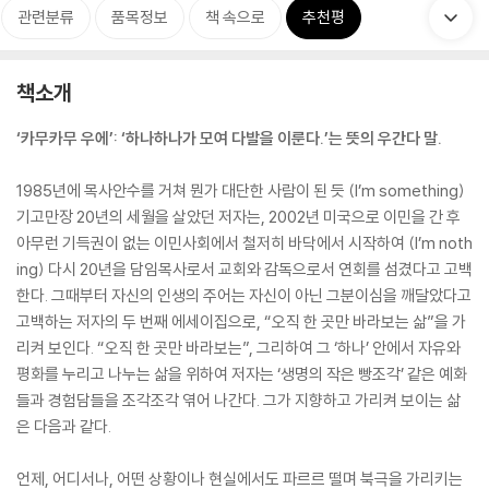
관련분류
품목정보
책 속으로
추천평
책소개
‘카무카무 우에’: ‘하나하나가 모여 다발을 이룬다.’는 뜻의 우간다 말.
1985년에 목사안수를 거쳐 뭔가 대단한 사람이 된 듯 (I’m something)
기고만장 20년의 세월을 살았던 저자는, 2002년 미국으로 이민을 간 후
아무런 기득권이 없는 이민사회에서 철저히 바닥에서 시작하여 (I’m noth
ing) 다시 20년을 담임목사로서 교회와 감독으로서 연회를 섬겼다고 고백
한다. 그때부터 자신의 인생의 주어는 자신이 아닌 그분이심을 깨달았다고
고백하는 저자의 두 번째 에세이집으로, “오직 한 곳만 바라보는 삶”을 가
리켜 보인다. “오직 한 곳만 바라보는”, 그리하여 그 ‘하나’ 안에서 자유와
평화를 누리고 나누는 삶을 위하여 저자는 ‘생명의 작은 빵조각’ 같은 예화
들과 경험담들을 조각조각 엮어 나간다. 그가 지향하고 가리켜 보이는 삶
은 다음과 같다.
언제, 어디서나, 어떤 상황이나 현실에서도 파르르 떨며 북극을 가리키는