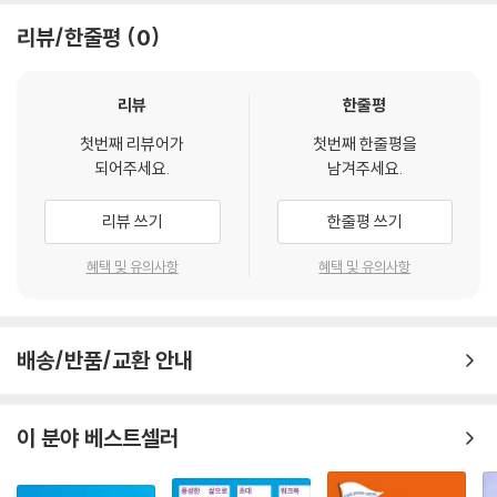
는 이 시대에 돈키호테와 같은 은희곤 감독님의 성정이 잘 드러납니다. …
게 ‘여호와의 행적’으로 나타나게 될 것이다.
홍수가 난 후 탁류 속에서 맑은 물을 향하여 상류로 헤엄쳐 가는 물고기의
리뷰/한줄평
0
여정처럼 이 책에서 우리가 나아가야 할 지혜를 배우기를 원합니다. 그리
순종에는 노예의 순종이 있고 자녀의 순종이 있다. 품삯을 바라는 파출부
고 그 끝자리에 생수의 근원이 되시는 주님을 은 감독님과 함께 만나며 행
의 수고와는 다른 사랑에 겨운 새색시의 수고로 예수를 섬길 때, 이것이야
리뷰
한줄평
복한 세상을 같이 꿈꾸며 만들어 나가는 독자 여러분들이 되시기를 기도합
말로 주님이 받을 만한 향기가 될 것이다. 지금도 주님의 음성은 꽃잎 위에
니다.
내리는 햇살처럼 내게로 다가온다. 부드러운 터치(Touch)로 다가오는 주
첫번째 리뷰어가
첫번째 한줄평을
되어주세요.
남겨주세요.
님의 사랑, 그것을 감당하지 못하는 불감증만으로도 우리는 이미 죄인이
- 유경동 (박사, 감리교신학대학교 총장)
다.
리뷰 쓰기
한줄평 쓰기
변화하는 환경 속에서 신앙을 부여잡고 애쓴 은희곤 감독님의 모습들이 책
야구 방망이로 두들기면 자다가도 벌떡 일어나겠지만, 주님의 마음이야 어
을 가득 채우고 있습니다. 우리는 이 책을 통해 그의 신앙과 인품을 배울 수
혜택 및 유의사항
혜택 및 유의사항
디 그런 식으로 자녀들을 대하고 싶으실까? 그 세미한 간섭을 느끼지 못하
있을 것이라 생각합니다.
는 세 가지 원인이 있다. 하나는 죽었을 때, 두 번째는 잠들었을 때, 마지막
- 노영상 (박사, 전 호남신학대학교 총장, 한국기독교학회 회장)
으로 엉뚱한 데 정신을 팔고 있을 때이다. 하나님은 지금도 살아서 우리에
게 세미한 음성으로 다가오신다. 우리는 ‘말로 하실 때’ 주님께 응답하는 성
배송/반품/교환 안내
치열하게 살다 보면 원칙과 정도에서 벗어나고픈 유혹도 생기기 마련입니
도가 되어야 할 것이다.
다. 이 책을 읽으면서 다시 원심력에서 구심력으로의 복원력을 갖게 되는
내공이 생깁니다. 바른 생활을 실천하는 도덕경전이며 명심보감이기 때문
이 분야 베스트셀러
팔레스타인의 겨자씨는 그 크기가 직경이 1mm, 무게가 1mg 정도밖에 되
입니다. 도덕경전이라 하여 딱딱하거나 재미없는 게 아니라 읽는 재미가
지 않지만, 자라나면 평균 키가 1.5~3m까지 된다고 한다. 1mm의 크기가
솔솔하여 책장이 쭉쭉 넘어갑니다. 한참 읽다 보면 비기독교인임에도 ‘하
1,500~3,000배로 자라난다는 것이다. 예수는 오늘 우리에게 겨자씨 한