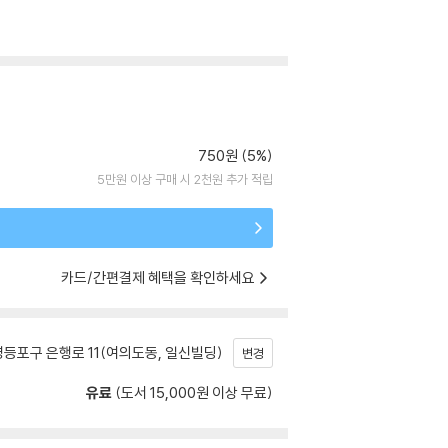
750원 (5%)
5만원 이상 구매 시 2천원 추가 적립
카드/간편결제 혜택을 확인하세요
등포구 은행로 11(여의도동, 일신빌딩)
변경
유료
(도서 15,000원 이상 무료)