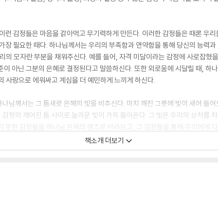
 등 이런 감정들은 마음을 갉아먹고 무기력하게 만든다. 이러한 감정들은 때론 우
 가장 필요한 때다. 하나님께서는 우리의 부족함과 연약함을 통해 당신의 능력과
우리의 모자란 부분을 채워주신다. 예를 들어, 자격 미달이라는 감정에 사로잡혔
준이 아닌 그분의 은혜로 결정된다고 말씀하신다. 또한 외로움에 시달릴 때, 하
의 사랑으로 에워싸고 계심을 더 예민하게 느끼게 하신다.
나님께서는 그 틈새로 은혜의 빛을 비추신다. 마치 깨진 그릇에 빛이 새어 들어
난 감정의 깨어진 틈 사이로 놀라운 빛이 가득 들어온다. 그 빛은 우리의 상처를 
치 못한 감정들을 하나님 은혜의 렌즈로 바라보고, 그 감정들을 통해 우리에게
전하지 못한 감정의 틈 사이로 빛을 비추시는 하나님의 은혜에 관한 이야기다. 
책소개 더보기
요를 채워주신다. 이것이 바로 은혜의 복음이다.