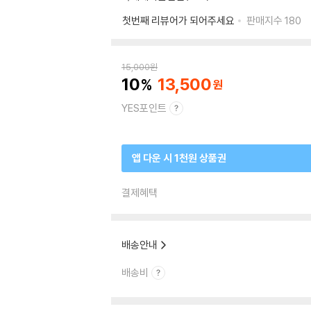
첫번째 리뷰어가 되어주세요
판매지수
180
15,000
원
10
13,500
YES포인트
앱 다운 시 1천원 상품권
결제혜택
배송안내
배송비