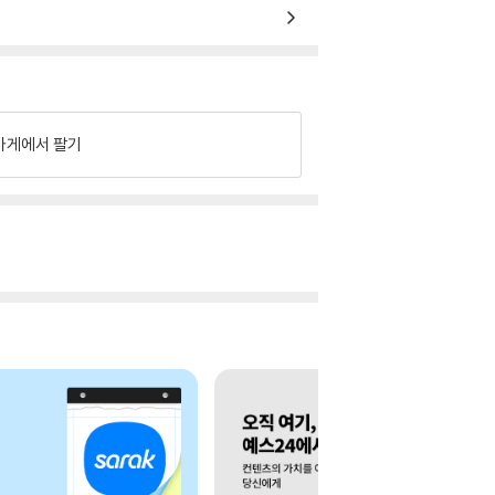
가게에서 팔기