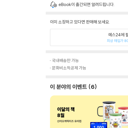
eBook이 출간되면 알려드립니다.
이미 소장하고 있다면 판매해 보세요.
예스24에 
최상 매입가 8
국내배송만 가능
문화비소득공제 가능
이 분야의 이벤트
6