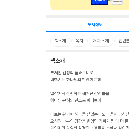
도서정보
책소개
목차
저자 소개
관련
책소개
부서진 감정의 틈바구니로
비추시는 하나님의 찬란한 은혜
일상에서 경험하는 깨어진 감정들을
하나님 은혜의 렌즈로 바라보기
때로는 완벽한 하루를 살았는데도 마음이 공허할 
오히려 그분의 영광을 반영할 기회가 될 때 더 
매일매일 다양한 감정의 소용돌이 속에서 살아간다