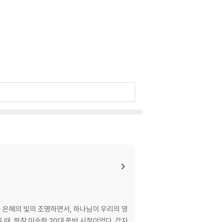
을 은혜의 빛의 조명하면서, 하나님이 우리의 영
때, 한참 미숙한 20대 중반 시절이었다. 갑자