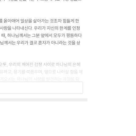
리를 옭아매어 일상을 살아가는 것조차 힘들게 한
 사랑을 나타내신다. 우리가 자신의 한계를 인정
을 때, 하나님께서는 그분 앞에서 모두가 평등하다
나님께서는 우리가 결코 혼자가 아니라는 것을 상
오듯, 우리의 깨어진 감정 사이로 하나님의 은혜
치유하고, 용기를 북돋우며, 앞으로 나아갈 힘을 제
 다가오시는 하나님의 사랑을 발견하는 과정을 담
우리가 겸손히 부족함을 인정하고 하나님께 의지할