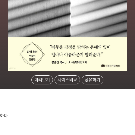
미리보기
사이즈비교
공유하기
답하다