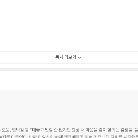
목차 더보기
 외로움, 압박감 등 “대놓고 말할 순 없지만 항상 내 마음을 깊이 할퀴는 감정들”
지를 다루었다. 남편 마일스와 함께 앨라배마주 아번 커뮤니티 교회를 시작했을 