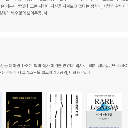
 같은 기분이 들었다. 모든 사람이 자신을 지켜보고 있다는 생각에, 재빨리 완벽이
 성경에서 수없이 보여주듯, 하
 대학원 TESOL학과 석사 학위를 받았다. 역서로 『레어 리더십』(넥서스BOOK
 모든 본문에서 그리스도를 설교하라』(공역, 다함)가 있다.