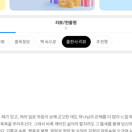
리뷰/한줄평
0
분류
품목정보
책 속으로
출판사 리뷰
추천평
때가 있고, 여러 일로 마음이 상해 곤고한 데도 하나님의 은혜를 더 많이 느낄 
큰 축복을 부어주신다. 그래서 비록 깨어진 삶이라 할지라도 그 틈새를 통해 당신
. 기쁨과 슬픔, 행복과 불행, 희망과 절망 등 수많은 감정이 마음속을 오가며