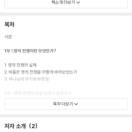
이 책을 통해 우리는 매일의 삶에서 진리, 의로움, 평안의 복음, 믿음, 구원,
책소개 더보기
하나님의 말씀, 기도로 무장하고 담대히 살아가는 방법을 배울 수 있을 것
이다. 그리고 영적 전쟁에서 낙담하지 않고 하나님을 바라보며 도움을 요
청하는 법을 배울 수 있을 것이다. 우리에게는 희망이 있다. 그리스도가 우
목차
리의 능력이 되시고 그 능력 안에서 살 수 있는 구체적인 방법들을 제시하
셨기 때문이다. 이제 폴리슨이 들려주는 성경적 진리에 귀를 기울여 보자.
서문
1부 | 영적 전쟁이란 무엇인가?
1. 영적 전쟁의 실체
2. 바울은 영적 전쟁을 어떻게 바라보았는가
3. 하나님의 무기와 부르심
2부 | 영적 전쟁의 현실 속에서 살아가기
목차 더보기
4. 개인 사역을 위한 능력 그리고 지침
5. 일상의 전장에서 싸우기: 분노, 두려움, 현실 도피
6. 죽음의 그림자와의 전투
저자 소개
2
7. 주술과의 충돌