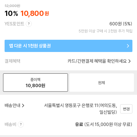
12,000
원
10
10,800
YES포인트
600원 (5%)
5만원 이상 구매 시 2천원 추가 적립
앱 다운 시 1천원 상품권
결제혜택
카드/간편결제 혜택을 확인하세요
종이책
원제
10,800
원
배송안내
서울특별시 영등포구 은행로 11(여의도동,
변경
일신빌딩)
배송비
유료
(도서 15,000원 이상 무료)