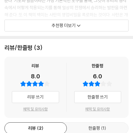
준다. 기도와 말씀이라는 가장 기본적인 도구를 통해, 그것이 우리의 생각
1). ___「개인 사역을 위한 능력과 지침」 중에서
속에서 어떻게 적용되는지를 통해 일상의 전쟁에서 승리하는 발판을 마련
해 준다. 또 이 책의 백미는 사탄의 영업비밀을 폭로하는 것이다. 사탄은 개
영적 전쟁은 매일의 삶에서 겪는 투쟁을 위한 사역의 일반적인 부분으로
인에게 부정적인 생각을 넣어주기도 하지만, 더 심혈을 기울이는 작업이
봐야 한다. 왜냐하면 강력한 영적 세력이 매일 일어나는 일들 기저에 작용
추천평 더보기
바로 문화 내러티브를 통한 공격이다. 사탄은 오늘도 문화를 통해 성경과
하고 있기 때문이다. 사소한 질병과 사람 간의 갈등에서부터 가장 기묘한
다른 신념들을 사람들의 생각 속에 뿌리내리려 한다. 이 책을 읽으면서 가
현상에 이르기까지, 이 모든 것을 에베소서 6장에 비추어 이해할 수 있다.
만히 귀 기울여 보라. 사탄의 견고한 진들이 무너지는 소리를 들을 수 있을
그리고 우리는 모든 종류의 악을 대적할 때 예수님이 그러셨던 것처럼 진
리뷰/한줄평
3
것이다.
리를 제시하고 평안의 복음을 전하는 법을 배울 수 있다.
___「개인 사역을 위한 능력과 지침」 중에서
- 고상섭 (그 사랑교회 담임목사, CTCKorea 이사)
리뷰
한줄평
무엇이 당신과 당신이 상담하는 사람들을 세상과 육과 마귀에 맞설 수 있
모든 그리스도인은 영적인 전쟁터 한가운데에 서 있지만, (『나를 포함해)
8.0
6.0
게 하는가? 진리, 의로움, 평안의 복음, 믿음, 구원, 하나님의 말씀, 그리고
많은 그리스도인들이 전쟁터 한가운데에서 한가롭게 음악을 들으며 유유
기도다. 이것들은 그리스도인의 삶에 있어 일상적이고 정상적인 것들이다.
자적하다가 사탄과 죄에 의해 노략질당하는 일이 많은 것 같다. 아마 이 책
또한 당신과 당신의 내담자가 세상, 육, 마귀에 대항하기 위해 매일 필요로
의 서론 부분에 나오는 폴리슨의 개인적 경험 이야기만 들어도 우리가 늘
리뷰 쓰기
한줄평 쓰기
하는 것들이다. 이것이 그리스도의 능력으로 살 수 있도록 그리스도 안에
사탄의 이간질 가운데 있음을 알 수 있을 것이다. 폴리슨은 에베소서에서
서 우리에게 주어진 것이다. 또 이것이 우리가 매일 분노, 두려움, 현실 도
혜택 및 유의사항
혜택 및 유의사항
말하고 있는 복음의 처방을 바탕으로, 개인적으로 영적 전쟁에서 승리하는
피와의 투쟁 가운데에 있는 내담자들에게 제공해야 하는 것이다. 그들은
비결과 더불어 상담에 있어서 아주 풍성하고 깊은 실천적 진리들을 전해
물론이고 당신에게도 희망이 있다. 왜냐하면 그리스도가 우리의 능력이 되
준다. 성화의 길을 걸어가는 그리스도인들에게도 꼭 필요한 책이지만, 영
리뷰
2
한줄평
1
시고 그 능력 안에서 살 수 있는 구체적인 방법들을 제시하셨기 때문이다.
적 전쟁의 개념에 대해 모호하게 생각하는 나 같은 목회자들에게도 꼭 필