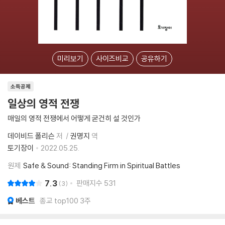
미리보기
사이즈비교
공유하기
소득공제
일상의 영적 전쟁
매일의 영적 전쟁에서 어떻게 굳건히 설 것인가
데이비드 폴리슨
저
권명지
역
토기장이
2022.05.25.
원제
Safe & Sound: Standing Firm in Spiritual Battles
7.3
판매지수
531
3
베스트
종교 top100 3주