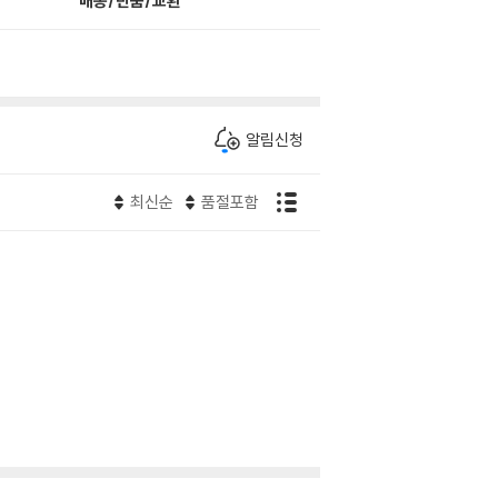
배송/반품/교환
알림신청
최신순
품절포함