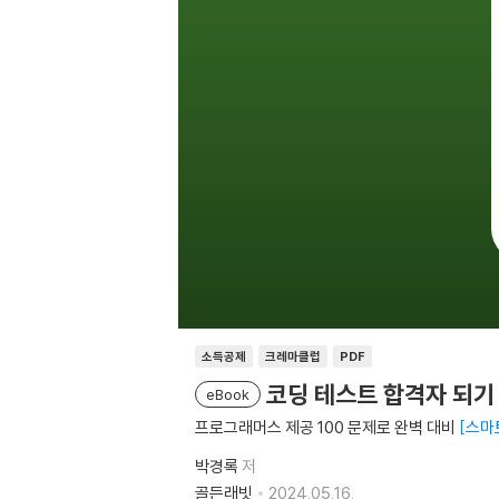
소득공제
크레마클럽
PDF
코딩 테스트 합격자 되기 
eBook
프로그래머스 제공 100 문제로 완벽 대비
스마
박경록
저
골든래빗
2024.05.16.