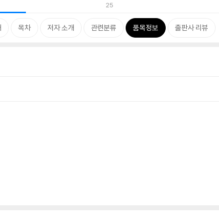
25
개
목차
저자 소개
관련분류
품목정보
출판사 리뷰