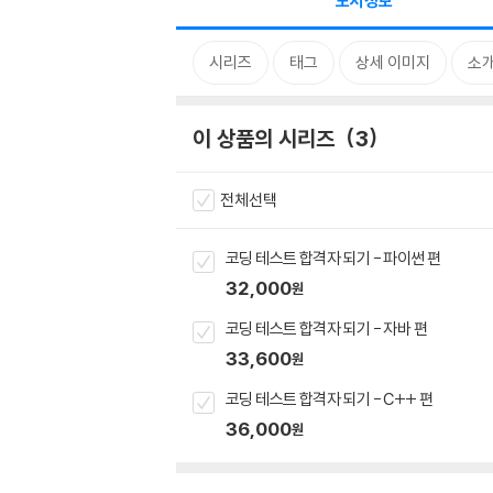
도서정보
시리즈
태그
상세 이미지
소
이 상품의 시리즈
3
전체선택
코딩 테스트 합격자 되기 - 파이썬 편
32,000
원
코딩 테스트 합격자 되기 - 자바 편
33,600
원
코딩 테스트 합격자 되기 - C++ 편
36,000
원