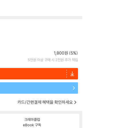
1,800원 (5%)
5만원 이상 구매 시 2천원 추가 적립
카드/간편결제 혜택을 확인하세요
크레마클럽
eBook 구독