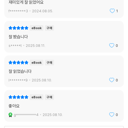
재미있게 잘 읽었어요
f********3
2024.08.05.
1
eBook
구매
잘 봤습니다
s*****t
2025.08.11.
0
eBook
구매
잘 읽었습니다
l********9
2025.08.10.
0
eBook
구매
좋아요
g**********4
2025.08.10.
0