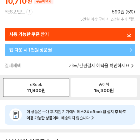
10,710
쿠폰혜택가
YES포인트
590원 (5%)
5만원 이상 구매 시 2천원 추가 적립
사용 가능한 쿠폰 받기
앱 다운 시 1천원 상품권
결제혜택
카드/간편결제 혜택을 확인하세요
eBook
종이책
11,900
원
15,300
원
이 상품은 구매 후 지원 기기에서
예스24 eBook앱 설치 후 바로
이용 가능한 상품
이며, 배송되지 않습니다.