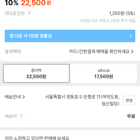
10
22,500
YES포인트
1,250원 (5%)
5만원 이상 구매 시 2천원 추가 적립
앱 다운 시 1천원 상품권
결제혜택
카드/간편결제 혜택을 확인하세요
종이책
eBook
22,500
원
17,500
원
배송안내
서울특별시 영등포구 은행로 11(여의도동,
변경
일신빌딩)
배송비
무료
이미 소장하고 있다면 판매해 보세요.