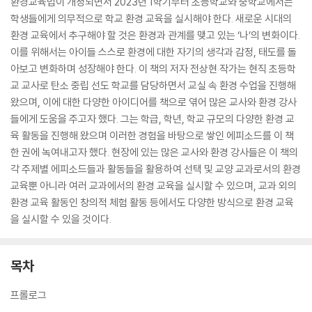
환경교육법이 개정되면서 2023년 1학기부터 초등학교와 중학교에서는
학생들에게 의무적으로 학교 환경 교육을 실시해야 한다. 새로운 시대의
환경 교육에서 추구해야 할 것은 환경과 관계를 맺고 있는 ‘나’의 변화이다.
이를 위해서는 아이들 스스로 환경에 대한 자기의 생각과 감정, 태도를 돌
아보고 변화하며 성장해야 한다. 이 책의 저자 전상현 작가는 현직 초등학
교 교사로 탄소 중립 선도 학교를 담당하면서 교실 속 환경 수업을 진행해
왔으며, 이에 대한 다양한 아이디어를 책으로 엮어 많은 교사와 환경 강사
들에게 도움을 주고자 했다. 그는 학급, 학년, 학교 규모의 다양한 환경 교
육 활동을 진행해 왔으며 이러한 경험을 바탕으로 쌓인 에피소드를 이 책
한 권에 녹여내고자 했다. 현장에 있는 많은 교사와 환경 강사들은 이 책의
각 주제별 에피소드들과 활동들을 활용하여 선택 및 교양 교과로서의 환경
교육뿐 아니라 여러 교과에서의 환경 교육을 실시할 수 있으며, 교과 외의
환경 교육 활동인 창의적 체험 활동 등에서도 다양한 방식으로 환경 교육
을 실시할 수 있을 것이다.
목차
프롤로그