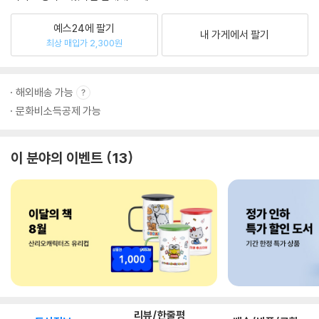
예스24에 팔기
내 가게에서 팔기
최상 매입가 2,300원
해외배송 가능
문화비소득공제 가능
이 분야의 이벤트
13
리뷰/한줄평