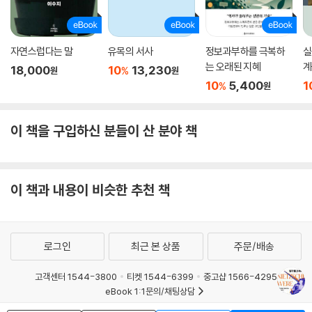
자연스럽다는 말
유목의 서사
정보과부하를 극복하
실
는 오래된 지혜
계
18,000
10
13,230
%
원
원
10
5,400
1
%
원
이 책을 구입하신 분들이 산 분야 책
이 책과 내용이 비슷한 추천 책
로그인
최근 본 상품
주문/배송
고객센터 1544-3800
티켓 1544-6399
중고샵 1566-4295
eBook 1:1문의/채팅상담