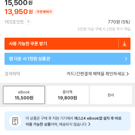
15,500
13,950
쿠폰혜택가
YES포인트
770원 (5%)
5만원 이상 구매 시 2천원 추가 적립
사용 가능한 쿠폰 받기
앱 다운 시 1천원 상품권
결제혜택
카드/간편결제 혜택을 확인하세요
eBook
종이책
원서
15,500
원
19,800
원
이 상품은 구매 후 지원 기기에서
예스24 eBook앱 설치 후 바로
이용 가능한 상품
이며, 배송되지 않습니다.