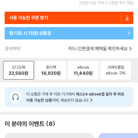
5만원 이상 구매 시 2천원 추가 적립
사용 가능한 쿠폰 받기
앱 다운 시 1천원 상품권
결제혜택
카드/간편결제 혜택을 확인하세요
오디오북
종이책
eBook
크레마클럽
22,560
원
16,920
원
11,440
원
eBook 구독
이 상품은 구매 후 지원 기기에서
예스24 eBook앱 설치 후 바로
이용 가능한 상품
이며, 배송되지 않습니다.
이 분야의 이벤트
8