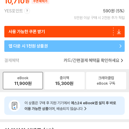
10,710
쿠폰혜택가
YES포인트
590원 (5%)
5만원 이상 구매 시 2천원 추가 적립
사용 가능한 쿠폰 받기
앱 다운 시 1천원 상품권
결제혜택
카드/간편결제 혜택을 확인하세요
eBook
종이책
크레마클럽
11,900
원
15,300
원
eBook 구독
이 상품은 구매 후 지원 기기에서
예스24 eBook앱 설치 후 바로
이용 가능한 상품
이며, 배송되지 않습니다.