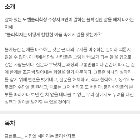
소개
살아 있는 노벨물리학상 수상자 9인이 말하는 불확실한 삶을 헤쳐 나가는
지혜
“물리학자는 어떻게 캄캄한 어둠 속에서 길을 찾는가?”
불가능한 문제를 마주하는 것은 곧 나의 무지를 마주하는 일이라 괴롭지
않을 수 없다. 이 책에서 만날 사람들은 그렇게 ‘바보가 되는 일’을 업으로
삼은 사람들이다. 질문과 부딪치는 과정의 고통만큼이나 끝끝내 파고든 끝
에 한계를 조금씩 밀어내는 희열을 알기 때문이다. 그들은 하나의 실마리
를 잡기 위해 편견을 벗겨내고, 질문을 해체하고, 적과 협력하고, 생각지도
못했던 수단을 동원하고, 때로는 그저 버티고 또 버틴다. 물리학자들의 분
투를 따라가다 보면 한 치 앞을 내다볼 수 없는 우리 삶에서도 두려움 대신
설렘과 경이를 발견할 수 있을 것이다.
목차
프롤로그_ 사람을 헤아리는 물리학자들