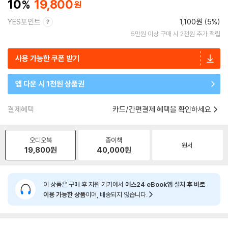
10
19,800
YES포인트
1,100원 (5%)
5만원 이상 구매 시 2천원 추가 적립
사용 가능한 쿠폰 받기
앱 다운 시 1천원 상품권
결제혜택
카드/간편결제 혜택을 확인하세요
오디오북
종이책
원서
19,800
원
40,000
원
이 상품은 구매 후 지원 기기에서
예스24 eBook앱 설치 후 바로
이용 가능한 상품
이며, 배송되지 않습니다.