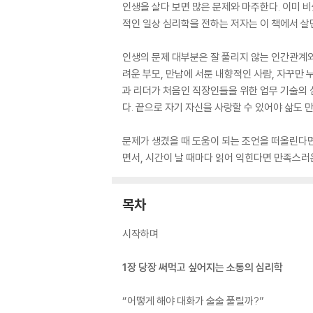
인생을 살다 보면 많은 문제와 마주한다. 이미 
적인 일상 심리학을 전하는 저자는 이 책에서 살
인생의 문제 대부분은 잘 풀리지 않는 인간관계와
려운 부모, 만남에 서툰 내향적인 사람, 자꾸만
과 리더가 처음인 직장인들을 위한 업무 기술의
다. 끝으로 자기 자신을 사랑할 수 있어야 삶도
문제가 생겼을 때 도움이 되는 조언을 떠올린다면
면서, 시간이 날 때마다 읽어 익힌다면 만족스러운
목차
시작하며
1장 당장 써먹고 싶어지는 소통의 심리학
“어떻게 해야 대화가 술술 풀릴까?”