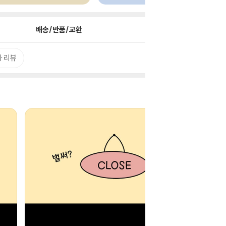
배송/반품/교환
 리뷰