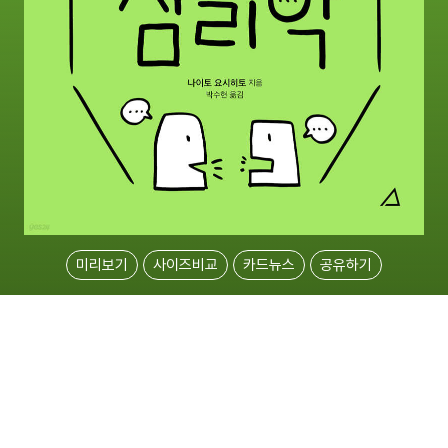
미리보기
사이즈비교
카드뉴스
공유하기