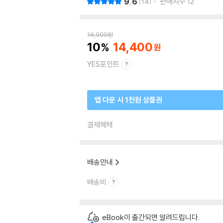
9.6
판매지수
12
14
16,000
원
10
14,400
YES포인트
앱 다운 시 1천원 상품권
결제혜택
배송안내
배송비
eBook이 출간되면 알려드립니다.