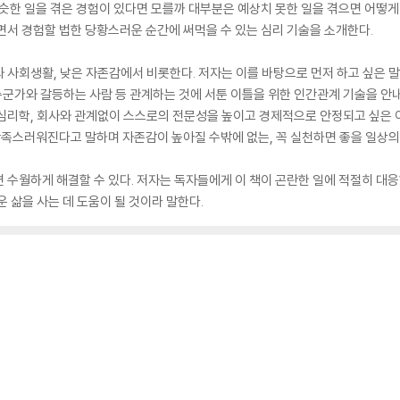
비슷한 일을 겪은 경험이 있다면 모를까 대부분은 예상치 못한 일을 겪으면 어떻게
면서 경험할 법한 당황스러운 순간에 써먹을 수 있는 심리 기술을 소개한다.
 사회생활, 낮은 자존감에서 비롯한다. 저자는 이를 바탕으로 먼저 하고 싶은 
 누군가와 갈등하는 사람 등 관계하는 것에 서툰 이틀을 위한 인간관계 기술을 안
 심리학, 회사와 관계없이 스스로의 전문성을 높이고 경제적으로 안정되고 싶은 
 만족스러워진다고 말하며 자존감이 높아질 수밖에 없는, 꼭 실천하면 좋을 일상의
 수월하게 해결할 수 있다. 저자는 독자들에게 이 책이 곤란한 일에 적절히 대
 삶을 사는 데 도움이 될 것이라 말한다.