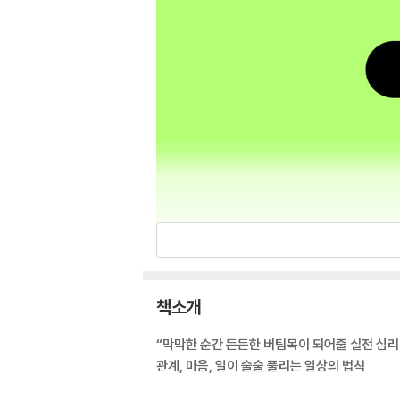
책소개
“막막한 순간 든든한 버팀목이 되어줄 실전 심리
관계, 마음, 일이 술술 풀리는 일상의 법칙