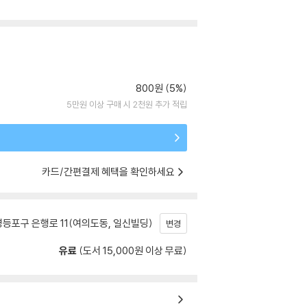
800원 (5%)
5만원 이상 구매 시 2천원 추가 적립
카드/간편결제 혜택을 확인하세요
등포구 은행로 11(여의도동, 일신빌딩)
변경
유료
(도서 15,000원 이상 무료)