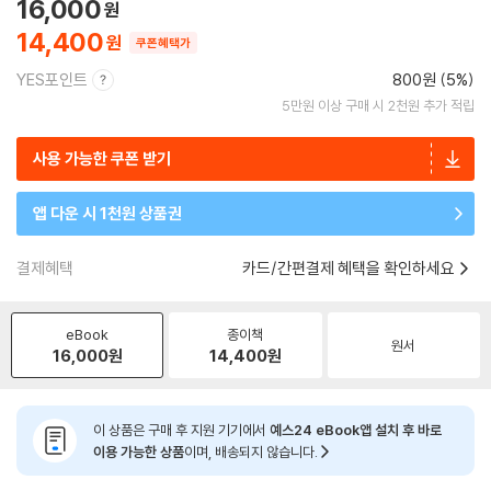
16,000
14,400
쿠폰혜택가
YES포인트
800원 (5%)
5만원 이상 구매 시 2천원 추가 적립
사용 가능한 쿠폰 받기
앱 다운 시 1천원 상품권
결제혜택
카드/간편결제 혜택을 확인하세요
eBook
종이책
원서
16,000
원
14,400
원
이 상품은 구매 후 지원 기기에서
예스24 eBook앱 설치 후 바로
이용 가능한 상품
이며, 배송되지 않습니다.