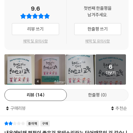
설명이 등장한다. 이를 통해 몬테소리 교육이 탄생한 배경과 과정을 알아
9.6
첫번째 한줄평을
볼 수 있다. 2부에서는 몬테소리가 세운 ‘어린이의 집’에서 사용한 교육 방
남겨주세요.
식이 드러난다. 아이를 올바르게 훈육하는 방법부터 식단과 신체 놀이, 식
물과 동물 키우기 등 일상생활과 관련된 다양한 활동이 담겨 있다. 이러한
리뷰 쓰기
한줄평 쓰기
활동을 통해 아이들은 독립적인 사람으로 성장하는 기틀을 마련하게 된다.
혜택 및 유의사항
혜택 및 유의사항
3부에서는 감각과 지식을 가르치는 법을 중점적으로 이야기한다. 다양한
교구를 통해 아이의 촉각, 열 감각, 입체 감각, 미각과 후각, 시각, 청각을
훈련시킬 수 있으며 감각 교육을 진행한 뒤 지식 교육을 이어서 할 수 있다.
6
책의 4부에서는 문자 언어와 숫자 계산을 가르치는 법이 나와 있다. 아이
더보기
들은 감각 능력과 적절한 교구를 이용해 읽기와 쓰기를 배우고, 일상생활
속에서 자연스럽게 수 개념을 이해할 수 있다. 마지막 5부에서는 앞선 교
4
육들을 더 효과적으로 적용하기 위해 알아 두면 좋을 이야기를 소개한다.
리뷰
14
한줄평
0
《몬테소리가 말하는 몬테소리 교육》은 1900년대에 쓰인 마리아 몬테소
구매리뷰
추천순
리의 책을 번역한 것으로, 몬테소리 교육의 가장 기본이 되는 지식과 활동
방법, 교구의 이용 방법 등이 드러나 있다. 따라서 몬테소리 놀이를 시작하
종이책
구매
기 전 이론을 먼저 익히고 싶은 부모에게는 기본서가 되어 줄 수 있고, 진짜
몬테소리의 이야기를 담았다는 점에서 이미 각종 몬테소리 관련 도서를 섭
내용에비해 평점이 좋은건 몬테소리라는 단어때문인 것 같습니