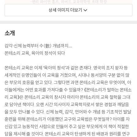
상세 이미지 더보기
소개
감각·신체 능력부터 수(數) 개념까지…
몬테소리 교육, 육아의 정석이 되다
몬테소리 교육은 이제 ‘육아의 정석’과 같은 존재다. 영국의 조지 왕자 등
세계적인 유명인들이 이 교육을 거쳤으며, 시대나 동서양의 구분 없이 많
은 부모의 호응을 얻고 있다. 그렇다면 과연 몬테소리 교육은 무엇이며, 아
이들에게는 어떤 효과를 가져다줄 수 있을까? 《몬테소리가 말하는 몬테소
리 교육》은 몬테소리 교육의 창시자 마리아 몬테소리의 교육 철학을 그대
로 담아낸 책이다. 오랜 시간 의사이자 교육학자로서 쌓은 경험과 깨달음
을 모두 만나볼 수 있다. 신체 능력, 감각, 언어와 수 개념 등 기초적인 발달
훈련을 위해 몬테소리가 이용했던 교구와 교육법은 무엇일까? 아이를 자
신감 있고 능동적인 사람으로 만들어 주고 싶은 부모에게 이 책이 적절한
답을 제시해 줄 것이다. 몬테소리 교육이 탄생하게 된 배경과 원리를 연구