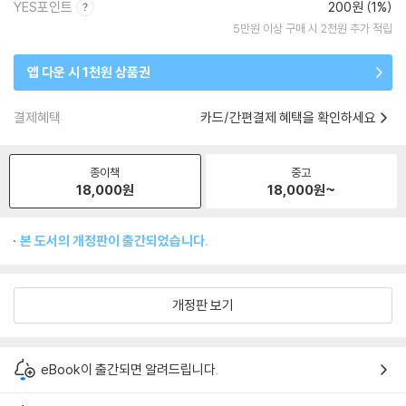
YES포인트
200원 (1%)
5만원 이상 구매 시 2천원 추가 적립
앱 다운 시 1천원 상품권
결제혜택
카드/간편결제 혜택을 확인하세요
종이책
중고
18,000
원
18,000
원~
본 도서의 개정판이 출간되었습니다.
개정판 보기
eBook이 출간되면 알려드립니다.