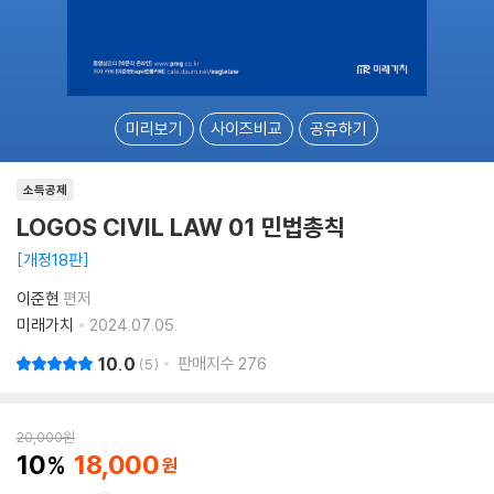
미리보기
사이즈비교
공유하기
소득공제
LOGOS CIVIL LAW 01 민법총칙
개정18판
이준현
편저
미래가치
2024.07.05.
10.0
판매지수
276
5
20,000
원
10
18,000