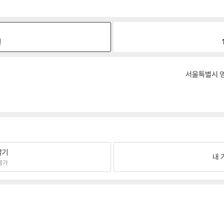
원
서울특별시 영
팔기
내 
불가