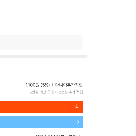
1,100원 (5%)
마니아추가적립
5만원 이상 구매 시 2천원 추가 적립