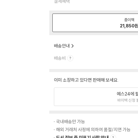
결제혜택
종이책
21,850
배송안내
배송비
이미 소장하고 있다면 판매해 보세요.
예스24에 
바이백 신청 
국내배송만 가능
해외 거래처 사정에 의하여 품절/지연 가능
도서 정보 중 미표기 사항 안내