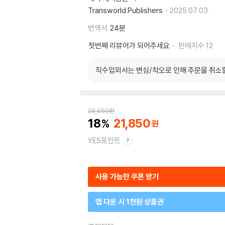
Transworld Publishers
2025.07.03.
번역서
24분
첫번째 리뷰어가 되어주세요
판매지수
12
직수입외서는 변심/착오로 인해 주문을 취소
26,650
원
18
21,850
YES포인트
사용 가능한 쿠폰 받기
앱 다운 시 1천원 상품권