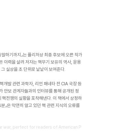
 종말하기까지』는 퓰리처상 최종 후보에 오른 작가
온 이력을 살려 저자는 핵무기 보유의 역사, 운용
 그 실상을 초 단위로 낱낱이 보여준다.
개발 관련 과학자, 리언 패네타 전 CIA 국장 등
국가 안보 관계자들과의 인터뷰를 통해 공개된 정
 핵전쟁의 실황을 포착해낸다. 이 책에서 상정하
분』은 막연히 알고 있던 핵 관련 지식의 오류를
 war, perfect for readers of American P