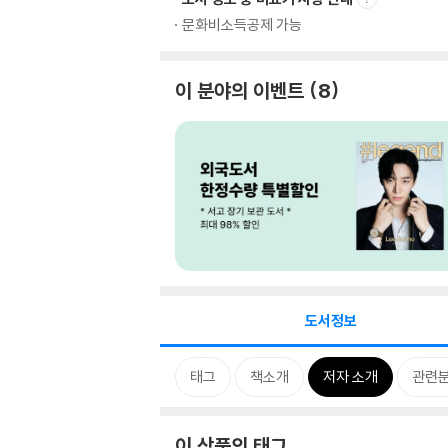
문화비소득공제 가능
이 분야의 이벤트
8
도서정보
태그
책소개
저자 소개
관련
이 상품의 태그