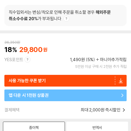
직수입외서는 변심/착오로 인해 주문을 취소할 경우
해외주문
취소수수료 20%
가 부과됩니다.
36,350
원
18
29,800
YES포인트
1,490원 (5%)
마니아추가적립
5만원 이상 구매 시 2천원 추가 적립
사용 가능한 쿠폰 받기
앱 다운 시 1천원 상품권
결제혜택
최대 2,000원 즉시할인
종이책
번역서