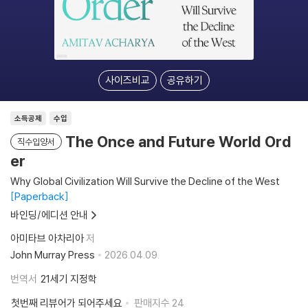
사이즈비교
공유하기
소득공제
수입
The Once and Future World Ord
직수입양서
er
Why Global Civilization Will Survive the Decline of the West
Paperback
바인딩/에디션 안내
아미타브 아차리아
저
John Murray Press
2026.04.09.
번역서
21세기 지정학
첫번째 리뷰어가 되어주세요
판매지수
24