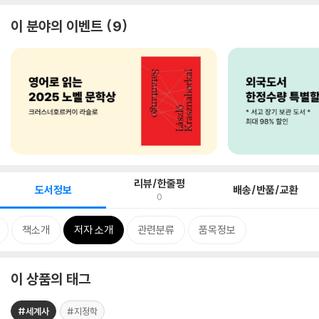
이 분야의 이벤트
9
리뷰/한줄평
도서정보
배송/반품/교환
0
책소개
저자 소개
관련분류
품목정보
이 상품의 태그
#세계사
#지정학