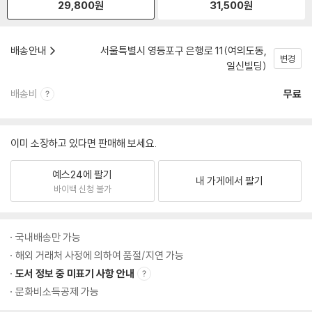
29,800
원
31,500
원
배송안내
서울특별시 영등포구 은행로 11(여의도동,
변경
일신빌딩)
배송비
무료
이미 소장하고 있다면 판매해 보세요.
예스24에 팔기
내 가게에서 팔기
바이백 신청 불가
국내배송만 가능
해외 거래처 사정에 의하여 품절/지연 가능
도서 정보 중 미표기 사항 안내
문화비소득공제 가능