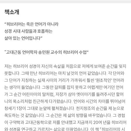
책소개
“히브리어는 죽은 언어가 아니라
성경 시대 사람들과 호흡하는
살아 있는 언어입니다”
"고대근동 언어학자 송민원 교수의 히브리어 수업“
저는 히브리어 성경이 자신의 속살을 처음으로 저에게 보여준 순간을 잊지
못합니다. 그때 만난 히브리어는 마치 날것의 언어 같았습니다. 각 단어와
그 단어가 지칭하는 실재 사이의 거리가 가까워서 훨씬 ‘원초적인’ 언어라
는 생각이 들었습니다. 그동안 갈피를 잡지 못하고 어렵게만 여기던 언어
가 그 순간 어린아이의 말처럼, 자장가 삼아 옛이야기를 들려주시던 할머
니의 목소리처럼 친근하게 다가왔습니다. 언어와 시간의 차이를 뛰어넘어
창세기 1장이 그대로 눈앞에 펼쳐졌습니다. 천지창조의 순간을 제 눈으로
목도하는 것 같았습니다. 그 순간은 제 삶의 방향을 바꾸었습니다. 그 경험
이 구약학과 고대근동학으로 저를 안내했고 지금까지 20여 년을 히브리어
와 성경을 연구하고 가르치는 삶으로 이끌었습니다. 이 책 『히브리어의 시