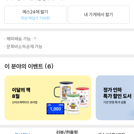
예스24에 팔기
내 가게에서 팔기
최상 매입가 700원
해외배송 가능
문화비소득공제 가능
이 분야의 이벤트
6
리뷰/한줄평