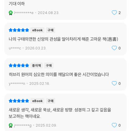
기대 이하
l********e
2024.08.23.
2
eBook
구매
나의 구태의연한 신앙의 관성을 알아차리게 해준 고마운 책(惠書)
u****c
2026.03.23.
0
종이책
구매
히브리 원어의 심오한 의미를 깨달으며 좋은 시간이었습니다
y******n
2025.02.16.
0
eBook
구매
새로운 생각, 새로운 묵상, 새로운 방향. 성경의 그 깊고 깊음을
보고하는 책이네요.
j*******g
2025.02.09.
0