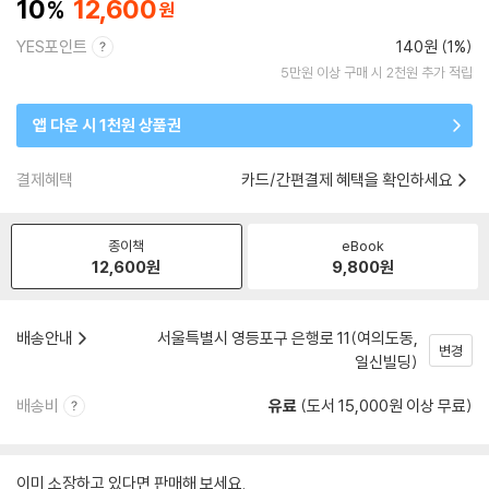
10
12,600
YES포인트
140원 (1%)
5만원 이상 구매 시 2천원 추가 적립
앱 다운 시 1천원 상품권
결제혜택
카드/간편결제 혜택을 확인하세요
종이책
eBook
12,600
원
9,800
원
배송안내
서울특별시 영등포구 은행로 11(여의도동,
변경
일신빌딩)
배송비
유료
(도서 15,000원 이상 무료)
이미 소장하고 있다면 판매해 보세요.