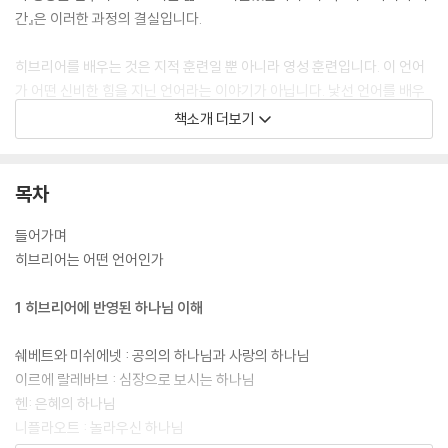
간』은 이러한 과정의 결실입니다.
히브리어를 배우는 것은 지적 훈련일 뿐 아니라 영성 훈련입니다. 이 언어
가 어떤 신비한 힘을 지닌 언어라는 이야기가 아닙니다. 낯선 언어를 배우
는 것이 우리로 하여금 익숙한 틀에서 벗어나게 한다는 점에서 그렇다는
책소개 더보기
것입니다. 신앙생활을 오래 하다 보면 해오던 대로 익숙한 방식에 안주하
고 싶어집니다. 저는 그것을 ‘관성적 신앙’ 혹은 ‘신앙의 관성’이라고 부릅
니다. 음악 전공자들은 일부러 불규칙한 리듬이나 불협화음을 듣는 훈련을
목차
합니다. 익숙한 틀에서 벗어나 낯선 소리에 귀를 여는 훈련입니다. 히브리
어를 배우는 것도 이와 같습니다. 낯선 언어를 배우는 일은 우리를 안전하
들어가며
고 익숙한 틀 밖으로 내몹니다. 평소에 듣던 음역대를 벗어난 하나님의 낯
히브리어는 어떤 언어인가
선 음성을 듣는다는 점에서 히브리어를 접하는 것은 일종의 영적 훈련이
될 것입니다.
1 히브리어에 반영된 하나님 이해
쉐베트와 미쉬에넷 : 공의의 하나님과 사랑의 하나님
이르에 랄레바브 : 심장으로 보시는 하나님
헨: 은혜의 하나님
니플라오트 : 놀라우신 하나님