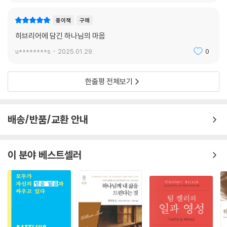
종이책
구매
히브리어에 담긴 하나님의 마음
u********s
2025.01.29.
0
한줄평 전체보기
배송/반품/교환 안내
이 분야 베스트셀러