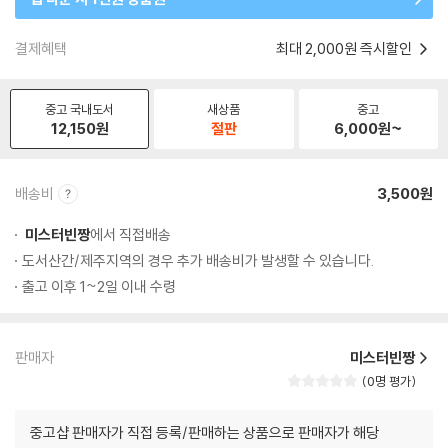
결제혜택
최대 2,000원 즉시할인
중고 국내도서
새상품
중고
12,150
원
절판
6,000
원~
배송비
3,500원
미스터빈짱
에서 직접배송
도서산간/제주지역의 경우 추가 배송비가 발생할 수 있습니다.
출고 이후 1~2일 이내 수령
판매자
미스터빈짱
0명 평가
중고샵 판매자가 직접 등록/판매하는 상품으로 판매자가 해당