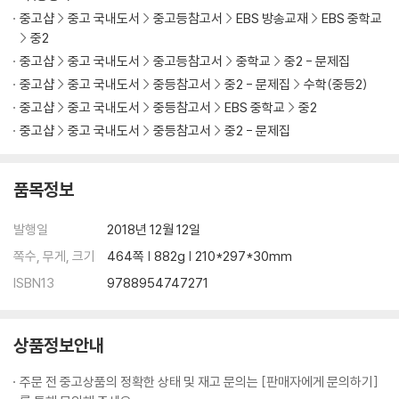
중고샵
중고 국내도서
중고등참고서
EBS 방송교재
EBS 중학교
중2
중고샵
중고 국내도서
중고등참고서
중학교
중2 - 문제집
중고샵
중고 국내도서
중등참고서
중2 - 문제집
수학(중등2)
중고샵
중고 국내도서
중등참고서
EBS 중학교
중2
중고샵
중고 국내도서
중등참고서
중2 - 문제집
품목정보
발행일
2018년 12월 12일
쪽수, 무게, 크기
464쪽 | 882g | 210*297*30mm
ISBN13
9788954747271
상품정보안내
주문 전 중고상품의 정확한 상태 및 재고 문의는 [판매자에게 문의하기]