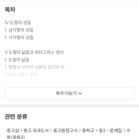
목차
Ⅳ 도형의 성질
1. 삼각형의 성질
1. 사각형의 성질
Ⅴ 도형의 닮음과 피타고라스 정리
1. 도형의 닮음
1. 평행선 사이의 선분의 길이의 비
1. 피타고라스 정리
Ⅵ 확률
목차 더보기
1. 경우의 수
1. 확률
관련 분류
중고샵
중고 국내도서
중고등참고서
중학교
중2 - 문제집
수
학(중등2)