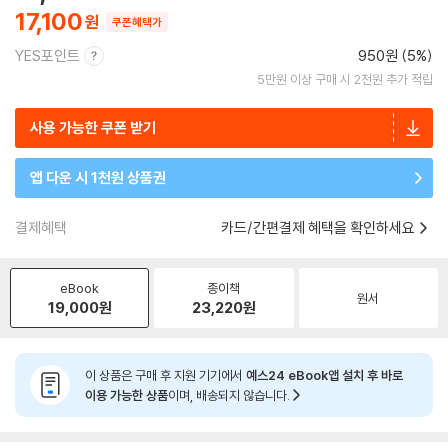
17,100
쿠폰혜택가
YES포인트
950원 (5%)
5만원 이상 구매 시 2천원 추가 적립
사용 가능한 쿠폰 받기
앱 다운 시 1천원 상품권
결제혜택
카드/간편결제 혜택을 확인하세요
eBook
종이책
원서
19,000
원
23,220
원
이 상품은 구매 후 지원 기기에서
예스24 eBook앱 설치 후 바로
이용 가능한 상품
이며, 배송되지 않습니다.