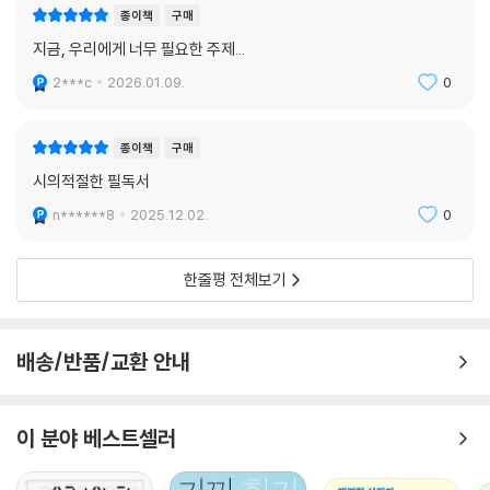
종이책
구매
지금, 우리에게 너무 필요한 주제...
2***c
2026.01.09.
0
종이책
구매
시의적절한 필독서
n******8
2025.12.02.
0
한줄평 전체보기
배송/반품/교환 안내
이 분야 베스트셀러