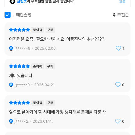
클린봇
이 부적절한 글을 감지 중입니다.
설정
구매한줄평
추천순
종이책
구매
어지러운 요즘.. 필요한 책이네요. 이동진님의 추천????
l******9
2025.02.06.
1
종이책
구매
재미있습니다.
q*****9
2026.04.21.
0
종이책
구매
앞으로 살아가야 할 시대에 가장 생각해볼 문제를 다룬 책
j*****2
2026.01.11.
0