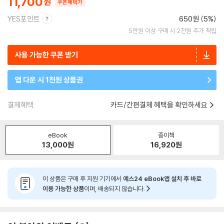
11,700
쿠폰혜택가
YES포인트
650원 (5%)
5만원 이상 구매 시 2천원 추가 적립
사용 가능한 쿠폰 받기
앱 다운 시 1천원 상품권
결제혜택
카드/간편결제 혜택을 확인하세요
eBook
종이책
13,000
원
16,920
원
이 상품은 구매 후 지원 기기에서
예스24 eBook앱 설치 후 바로
이용 가능한 상품
이며, 배송되지 않습니다.