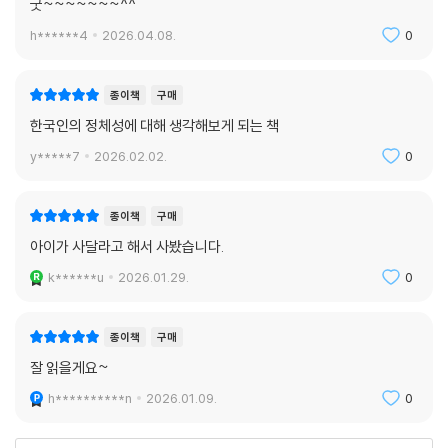
굿~~~~~~~^^
h******4
2026.04.08.
0
종이책
구매
한국인의 정체성에 대해 생각해보게 되는 책
y*****7
2026.02.02.
0
종이책
구매
아이가 사달라고 해서 사봤습니다.
k******u
2026.01.29.
0
종이책
구매
잘 읽을게요~
h**********n
2026.01.09.
0