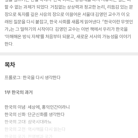
할 수 없는 과제가 되었다. 거침없는 상상력과 정교한 논리, 리듬감 있는 문
장으로 독자를 깊은 사유의 장으로 이끌어온 서울대 김영민 교수가 이 오
래된 질문을 다시 붙잡고, 한국 사회를 새롭게 읽어낸다. 『한국이란 무엇인
가』는 그 말하기의 시작이다. 김영민 교수는 이번 책에서 우리가 한국을
‘이해해온 방식 자체’를 처음부터 되묻고, 새로운 서사의 가능성을 이야기
한다.
목차
프롤로그: 한국을 다시 생각한다
1부 한국의 과거
한국의 이념: 세상에, 홍익인간이라니
한국의 신화: 단군신화를 생각한다
한국의 고대: 삼국시대라뇨
한국의 고전: 역사책을 다시 읽는다
한국의 국가: 전염병과 국가