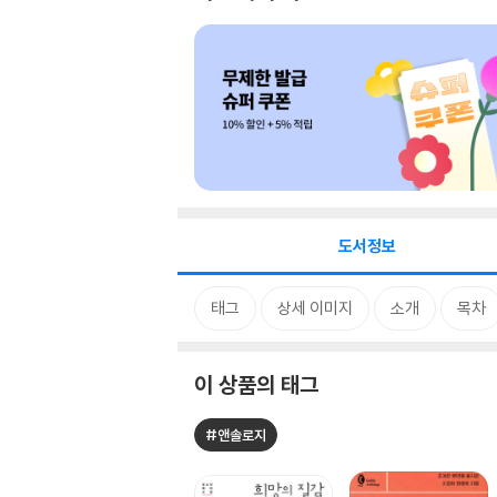
도서정보
태그
상세 이미지
소개
목차
이 상품의 태그
#앤솔로지