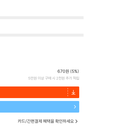
670원 (5%)
5만원 이상 구매 시 2천원 추가 적립
카드/간편결제 혜택을 확인하세요