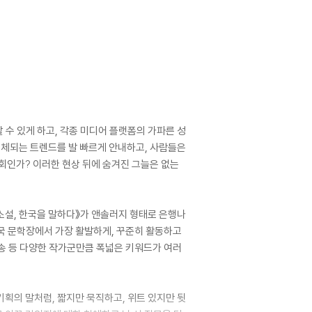
 수 있게 하고, 각종 미디어 플랫폼의 가파른 성
교체되는 트렌드를 발 빠르게 안내하고, 사람들은
사회인가? 이러한 현상 뒤에 숨겨진 그늘은 없는
소설, 한국을 말하다》가 앤솔러지 형태로 은행나
한국 문학장에서 가장 활발하게, 꾸준히 활동하고
 배송 등 다양한 작가군만큼 폭넓은 키워드가 여러
획의 말처럼, 짧지만 묵직하고, 위트 있지만 뒷