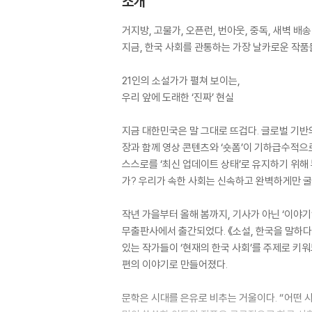
소개
거지방, 고물가, 오픈런, 번아웃, 중독, 새벽 배
지금, 한국 사회를 관통하는 가장 날카로운 작품
21인의 소설가가 펼쳐 보이는,
우리 앞에 도래한 ‘진짜’ 현실
지금 대한민국은 말 그대로 뜨겁다. 글로벌 기반의
장과 함께 영상 콘텐츠와 ‘숏폼’이 기하급수적으
스스로를 ‘최신 업데이트 상태’로 유지하기 위해 
가? 우리가 속한 사회는 신속하고 완벽하게만 굴
작년 가을부터 올해 봄까지, 기사가 아닌 ‘이야
무출판사에서 출간되었다. 《소설, 한국을 말하다
있는 작가들이 ‘현재의 한국 사회’를 주제로 키워
편의 이야기로 만들어졌다.
문학은 시대를 은유로 비추는 거울이다. “어떤 