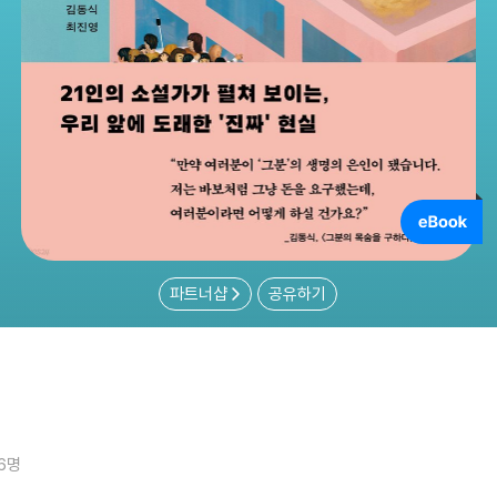
파트너샵
공유하기
16명