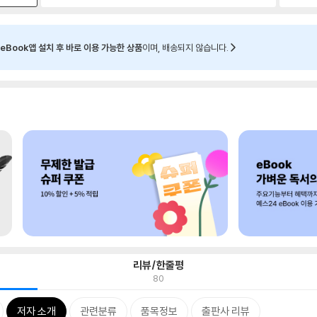
eBook앱 설치 후 바로 이용 가능한 상품
이며, 배송되지 않습니다.
리뷰/한줄평
80
저자 소개
관련분류
품목정보
출판사 리뷰