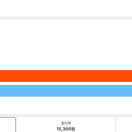
종이책
15,300
원