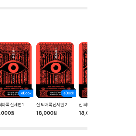
퇴마록 신세편 1
신 퇴마록 신세편 2
신 퇴마록 신세편 3
테오
,000
18,000
18,000
17,00
원
원
원