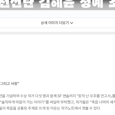
상세 이미지 더보기
 그리고 사랑”
년을 기념하여 수상 작가 다섯 명과 함께 SF 앤솔러지 『토막 난 우주를 안고서』
” “솔직하게 마음이 가는 이야기”를 써달라 부탁했고, 작가들은 “죽음 너머의 세
들이 죽음을 공통된 주제로 쓰게 된 이유는 작가노트에서 엿볼 수 있다.