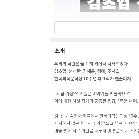
소개
우리의 낙원은 늘 폐허 위에서 시작되었다
김초엽, 천선란, 김혜윤, 청예, 조서월
한국과학문학상 10주년 대표작가 앤솔러지
“지금 가장 쓰고 싶은 이야기를 써볼까요?”
이에 대한 다섯 작가의 공통된 응답, “죽음 너머,
SF 전문 출판사 허블에서 한국과학문학상 10주
제시하지 않은 채 “지금 가장 쓰고 싶은 이야기
내놓았다. 서로 의견을 나누지 않았음에도, 작가