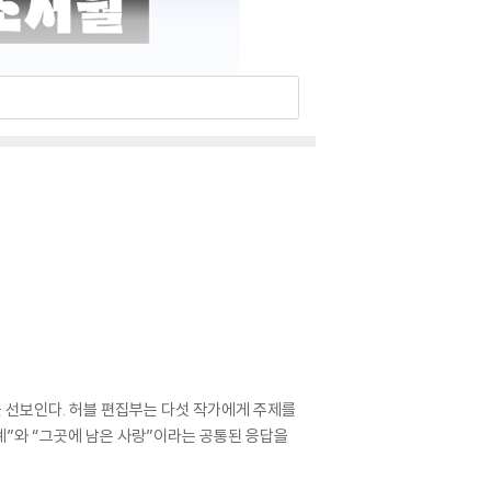
를 선보인다. 허블 편집부는 다섯 작가에게 주제를
계”와 “그곳에 남은 사랑”이라는 공통된 응답을