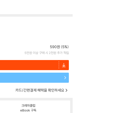
590원 (5%)
5만원 이상 구매 시 2천원 추가 적립
카드/간편결제 혜택을 확인하세요
크레마클럽
eBook 구독