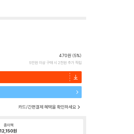
470원 (5%)
5만원 이상 구매 시 2천원 추가 적립
카드/간편결제 혜택을 확인하세요
종이책
12,150
원