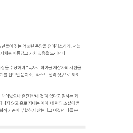
 청소년들이 겪는 억눌린 욕망을 유머러스하게, 서늘
그 자체로 아름답고 가치 있음을 드러낸다.
학상을 수상하며 “독자로 하여금 제삼자의 시선을
를 선보인 문이소, 『라스트 젤리 샷』으로 제6
 태어났으나 온전한 ‘내 것’이 없다고 말하는 화
니지 않고 홀로 지내는 아이. 네 편의 소설에 등
 사회적 기준에 부합하지 않는다고 여겼던 나를 온