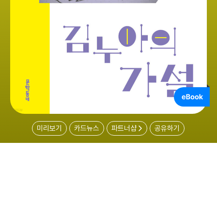
미리보기
카드뉴스
파트너샵
공유하기