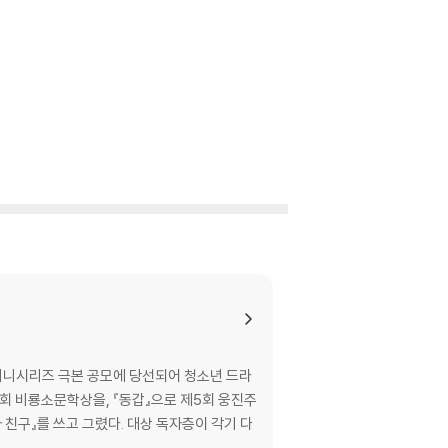
 미니시리즈 극본 공모에 당선되어 청소년 드라
10회 비룡소문학상을, 『동갑』으로 제5회 웅진주
자 친구』를 쓰고 그렸다. 대상 독자층이 각기 다