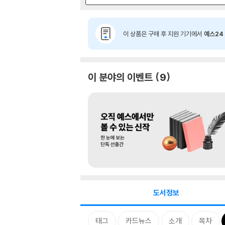
이 상품은 구매 후 지원 기기에서
예스24 
이 분야의 이벤트
9
도서정보
태그
카드뉴스
소개
목차