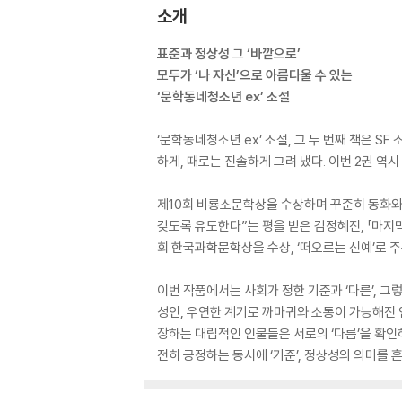
소개
표준과 정상성 그 ‘바깥으로’
모두가 ‘나 자신’으로 아름다울 수 있는
‘문학동네청소년 ex’ 소설
‘문학동네청소년 ex’ 소설, 그 두 번째 책은 
하게, 때로는 진솔하게 그려 냈다. 이번 2권 
제10회 비룡소문학상을 수상하며 꾸준히 동화와
갖도록 유도한다”는 평을 받은 김정혜진, 「마지
회 한국과학문학상을 수상, ‘떠오르는 신예’로 
이번 작품에서는 사회가 정한 기준과 ‘다른’, 그
성인, 우연한 계기로 까마귀와 소통이 가능해진 인
장하는 대립적인 인물들은 서로의 ‘다름’을 확인하
전히 긍정하는 동시에 ‘기준’, 정상성의 의미를 