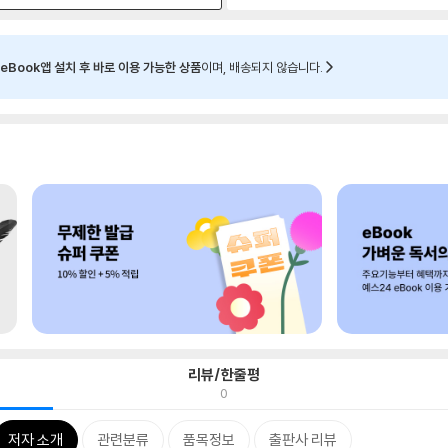
eBook앱 설치 후 바로 이용 가능한 상품
이며, 배송되지 않습니다.
리뷰/한줄평
0
저자 소개
관련분류
품목정보
출판사 리뷰