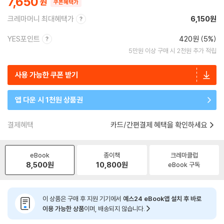
7,650
쿠폰혜택가
크레마머니 최대혜택가
6,150원
YES포인트
420원 (5%)
5만원 이상 구매 시 2천원 추가 적립
사용 가능한 쿠폰 받기
앱 다운 시 1천원 상품권
결제혜택
카드/간편결제 혜택을 확인하세요
eBook
종이책
크레마클럽
8,500
원
10,800
원
eBook 구독
이 상품은 구매 후 지원 기기에서
예스24 eBook앱 설치 후 바로
이용 가능한 상품
이며, 배송되지 않습니다.