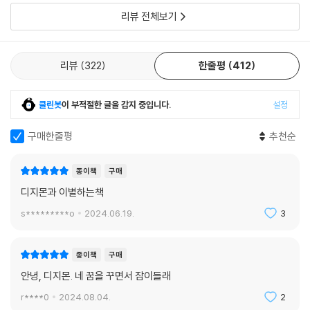
리뷰 전체보기
리뷰
322
한줄평
412
클린봇
이 부적절한 글을 감지 중입니다.
설정
구매한줄평
추천순
종이책
구매
디지몬과 이별하는책
s*********o
2024.06.19.
3
종이책
구매
안녕, 디지몬. 네 꿈을 꾸면서 잠이들래
r****0
2024.08.04.
2