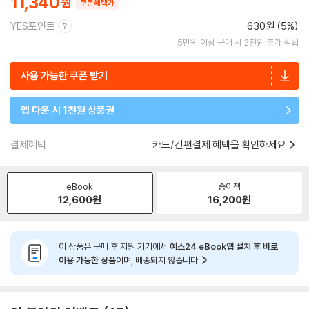
11,340
쿠폰혜택가
YES포인트
630원 (5%)
5만원 이상 구매 시 2천원 추가 적립
사용 가능한 쿠폰 받기
앱 다운 시 1천원 상품권
결제혜택
카드/간편결제 혜택을 확인하세요
eBook
종이책
12,600
원
16,200
원
이 상품은 구매 후 지원 기기에서
예스24 eBook앱 설치 후 바로
이용 가능한 상품
이며, 배송되지 않습니다.