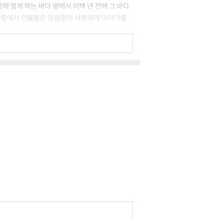
움에 떨게 하는 바다 앞에서 이백 년 전에 그 바다
의 작품에서 인물들은 끊임없이 서로에게 이야기를
를 넘나들며 아름답게 스며드는 과정을 함께 경험
 된다. 이야기가 지닌 힘을 끝까지 의심에 부친
 하나도 없게 되리라고 믿는 이야기 중독자”(「바