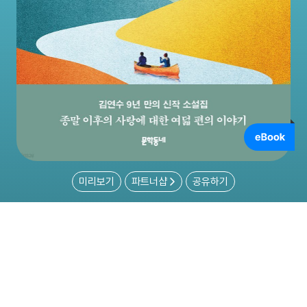
미리보기
파트너샵
공유하기