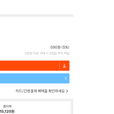
590원 (5%)
5만원 이상 구매 시 2천원 추가 적립
카드/간편결제 혜택을 확인하세요
종이책
15,120
원