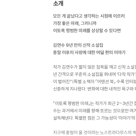
소개
모든 게 끝났다고 생각하는 시점에 이르러
가장 좋은 미래, 그러니까
이토록 평범한 미래를 상상할 수 있다면
김연수 9년 만의 신작 소설집
종말 이후의 사랑에 대한 여덟 편의 이야기
작가 김연수가 짧지 않은 침묵을 깨고 신작 소설집 
년 간격으로 꾸준히 소설집을 펴내며 ‘다작 작가
이 벌어진”(특별 소책자 『어텐션 북』 수록 인
신중하게 지나왔다. 변화에 대한 내적인 욕구와 
『이토록 평범한 미래』는 작가가 최근 2~3년간 
수는 과거에서 미래를 향해 흐르는 것으로만 여
설득해낸다. 특별한 점은 그 가능성이 ‘이야기’
지구에 종말이 올 것이라는 노스트라다무스의 예언