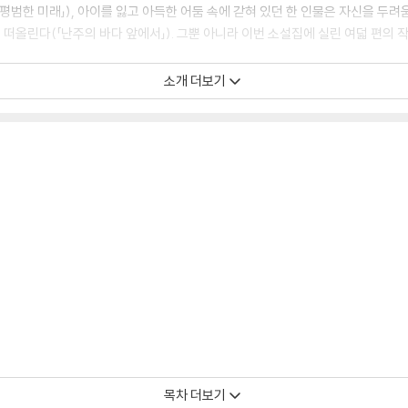
 평범한 미래」), 아이를 잃고 아득한 어둠 속에 갇혀 있던 한 인물은 자신을 두려
기를 떠올린다(「난주의 바다 앞에서」). 그뿐 아니라 이번 소설집에 실린 여덟 편
소개 더보기
게 어떤 영향을 미칠지 실험하는 신중한 관찰자처럼. 그렇게 이야기와 삶이 서로
 새롭게 시작되는지, 그리고 이야기를 사랑하면 왜 삶에 충실해지는지 알 수 있게
 세상의 모든 것은 이야기로 바뀔 것이고, 그때가 되면 서로 이해하지 못할 것은
물이다.
목차 더보기