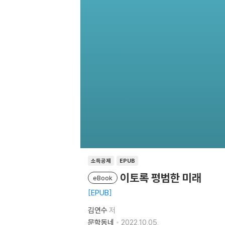
소득공제
EPUB
이토록 평범한 미래
eBook
EPUB
김연수
저
문학동네
2022.10.05.