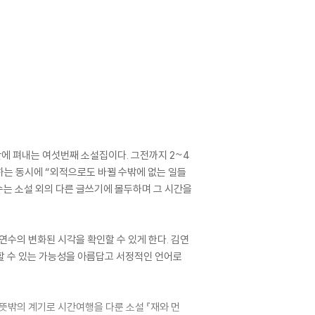
 만에 펴내는 여섯번째 소설집이다. 그전까지 2~4
하는 동시에 “외적으로도 바뀔 수밖에 없는 일들
수는 소설 외의 다른 글쓰기에 몰두하며 그 시간을
연수의 변화된 시각을 확인할 수 있게 한다. 김연
할 수 있는 가능성을 아름답고 서정적인 언어로
뜻밖의 계기로 시간여행을 다룬 소설 『재와 먼