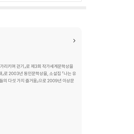
을 가리키며 걷기』로 제3회 작가세계문학상을
』로 2003년 동인문학상을, 소설집 『나는 유
들의 다섯 가지 즐거움」으로 2009년 이상문