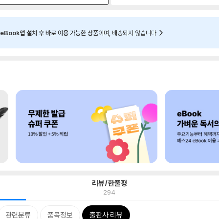
eBook앱 설치 후 바로 이용 가능한 상품
이며, 배송되지 않습니다.
리뷰/한줄평
294
관련분류
품목정보
출판사 리뷰