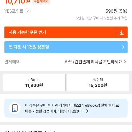
10,710
쿠폰혜택가
YES포인트
590원 (5%)
5만원 이상 구매 시 2천원 추가 적립
사용 가능한 쿠폰 받기
앱 다운 시 1천원 상품권
결제혜택
카드/간편결제 혜택을 확인하세요
eBook
종이책
11,900
원
15,300
원
이 상품은 구매 후 지원 기기에서
예스24 eBook앱 설치 후 바로
이용 가능한 상품
이며, 배송되지 않습니다.