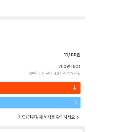
11,100원
700원 (5%)
5만원 이상 구매 시 2천원 추가 적립
카드/간편결제 혜택을 확인하세요