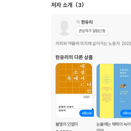
저자 소개
3
저
한유리
관심작가 알림신청
커피와 약물에 의지해 살아가는 노동자. 2022
한유리
의 다른 상품
불멸의 인절미
눈물에는 체력이 녹아
있어