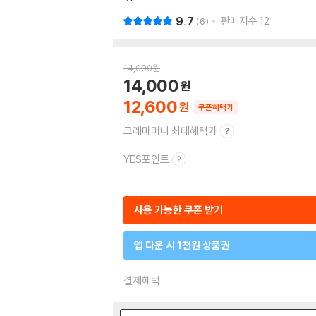
9.7
판매지수
12
6
14,000
원
14,000
12,600
쿠폰혜택가
크레마머니 최대혜택가
YES포인트
사용 가능한 쿠폰 받기
앱 다운 시 1천원 상품권
결제혜택