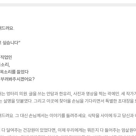
려드려요.
고 싶습니다”
 직업인
목소리,
 목소리를 들었다
을 부려봐주시겠어요?
 엉터리 의원. 글을 쓰는 안담과 한유리, 사진과 영상을 찍는 곽예인. 세 작가가
는 설명을 덧붙였다. 그리고 이곳에 찾아올 손님을 기다리면서 특별한 초대장을 
차려드려요. 그 대신 손님께서는 이야기를 들려주세요. 식탁을 사이에 두고 당신과
다 달여주는 건강원이 있었다면, 이제 우리에게는 뭐든지 다 들어주는 엄살원이 있