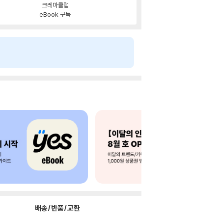
크레마클럽
eBook 구독
배송/반품/교환