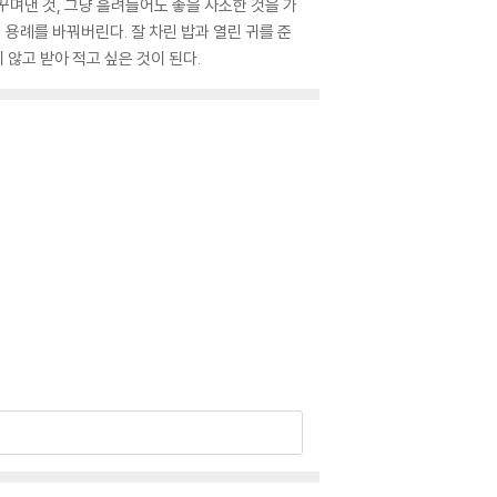
꾸며낸 것, 그냥 흘려들어도 좋을 사소한 것을 가
 용례를 바꿔버린다. 잘 차린 밥과 열린 귀를 준
 않고 받아 적고 싶은 것이 된다.