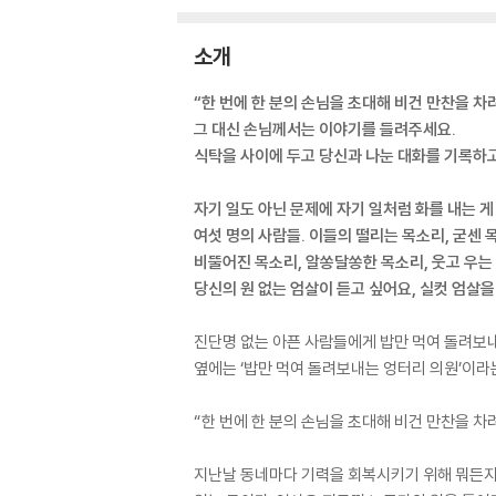
소개
“한 번에 한 분의 손님을 초대해 비건 만찬을 차
그 대신 손님께서는 이야기를 들려주세요.
식탁을 사이에 두고 당신과 나눈 대화를 기록하
자기 일도 아닌 문제에 자기 일처럼 화를 내는 게
여섯 명의 사람들. 이들의 떨리는 목소리, 굳센 
비뚤어진 목소리, 알쏭달쏭한 목소리, 웃고 우는
당신의 원 없는 엄살이 듣고 싶어요, 실컷 엄살
진단명 없는 아픈 사람들에게 밥만 먹여 돌려보내는
옆에는 ‘밥만 먹여 돌려보내는 엉터리 의원’이라
“한 번에 한 분의 손님을 초대해 비건 만찬을 
지난날 동네마다 기력을 회복시키기 위해 뭐든지 