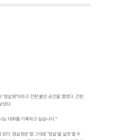
 ‘엄살원’이라고 간판 붙인 공간을 열었다. 간판
보냈다.
 나눈 대화를 기록하고 싶습니다.”
다. 엄살원은 말 그대로 ‘엄살’을 실컷 떨 수