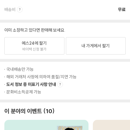
배송비
무료
이미 소장하고 있다면 판매해 보세요.
예스24에 팔기
내 가게에서 팔기
바이백 신청 불가
국내배송만 가능
해외 거래처 사정에 의하여 품절/지연 가능
도서 정보 중 미표기 사항 안내
문화비소득공제 가능
이 분야의 이벤트
10