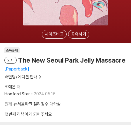
사이즈비교
공유하기
소득공제
The New Seoul Park Jelly Massacre
외서
Paperback
바인딩/에디션 안내
조예은
저
Honford Star
2024.05.16.
원제
뉴서울파크 젤리장수 대학살
첫번째 리뷰어가 되어주세요