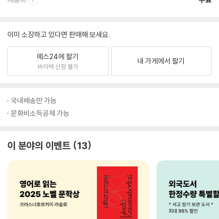
이미 소장하고 있다면 판매해 보세요.
예스24에 팔기
내 가게에서 팔기
바이백 신청 불가
국내배송만 가능
문화비소득공제 가능
이 분야의 이벤트
13