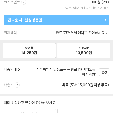
YES포인트
300원 (2%)
5만원 이상 구매 시 2천원 추가 적립
앱 다운 시 1천원 상품권
결제혜택
카드/간편결제 혜택을 확인하세요
종이책
eBook
14,250
원
13,500
원
배송안내
서울특별시 영등포구 은행로 11(여의도동,
변경
일신빌딩)
배송비
유료
(도서 15,000원 이상 무료)
이미 소장하고 있다면 판매해 보세요.