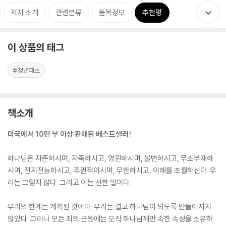
저자 소개
관련분류
품목정보
추천평
이 상품의 태그
#청년패스
책소개
미국에서 10만 부 이상 판매된 베스트셀러!
하나님은 자존하시며, 자족하시고, 영원하시며, 불변하시고, 무소부재하
시며, 전지전능하시고, 주권적이시며, 무한하시고, 이해를 초월하신다. 우
리는 그렇지 않다. 그리고 이는 선한 일이다.
우리의 한계는 계획된 것이다. 우리는 결코 하나님이 되도록 만들어지지
않았다. 그러나 모든 죄의 근원에는 오직 하나님께만 속한 속성을 소유하