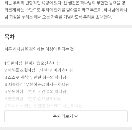
려는 우리의 반항적인 욕망이 있다. 젠 윌킨은 하나님의 무한한 능력을 영
화롭게 하는 수단으로 우리의 한계를 받아들이라고 부르며, 하나님이 하나
님 되심을 누리는 데서 오는 자유를 기념하도록 우리를 초대한다.
목차
서론 하나님을 경외하는 여성이 된다는 것
1 무한하심: 한계가 없으신 하나님
2 이해를 초월하심: 무한한 신비의 하나님
3 스스로 계심: 무한한 창조의 하나님
4 자족하심: 무한히 공급하시는 하나님
5 영원하심: 무한한 시간 속의 하나님
6 불변하심: 무한히 같으신 하나님
7 어디에도 계심: 무한한 장소에 계시는 하나님
8 전지하심: 무한한 지식의 하나님
목차 더보기
9 전능하심: 무한한 능력의 하나님
10 주권을 가지심: 무한히 통치하시는 하나님