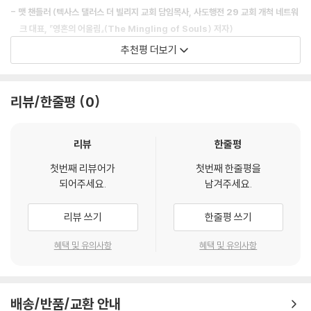
- 맷 챈들러 (텍사스 댈러스 더 빌리지 교회 담임목사, 사도행전 29 교회 개척 네트워
크 대표, 『영혼의 어울림』(The Mingling of Souls) 저자)
추천평 더보기
“하나님을 인간화하고 인간을 신격화한 거꾸로 된 세상에서 젠 윌킨은 우
리가 상상할 수 있는 최고의 소식을 전한다. 바로 우리 하나님은 우리가 상
상할 수 있는 것보다 무한히 크고, 강하고, 장엄하고, 경이로운 분이라는
리뷰/한줄평
0
것이다. 젠은 눈을 위로 들어 하나님의 속성을 진지하게 묵상하고 자신의
한계를 겸손하게 인정하라고 우리에게 촉구한다. 그렇게 할 때 우리의 마
리뷰
한줄평
음은 우리를 구원하고 사랑하기 위해 허리를 굽히시는 하나님을 향한 경이
감과 경외감으로 가득 차게 될 것이다.”
첫번째 리뷰어가
첫번째 한줄평을
되어주세요.
남겨주세요.
- 낸시 드모스 볼케무트 (작가, 〈우리 마음을 되살리기〉(Revive Our Hearts) 라
디오 진행자)
리뷰 쓰기
한줄평 쓰기
“나와 내 아내는 젠 윌킨을 정말 좋아한다. 젠은 현 상태에 불만을 품고 있
혜택 및 유의사항
혜택 및 유의사항
으면서도 성경을 향한 깊은 열정을 가진 복음주의 여성 세대를 대표한다.
젠의 가르침은 세상과 타협하지 않으면서도 도발적이고, 참신함을 추구하
지 않으면서도 혁명적이다. 이 책은 바위처럼 견고하며 복음주의의 고무적
배송/반품/교환 안내
미래를 제시한다.”