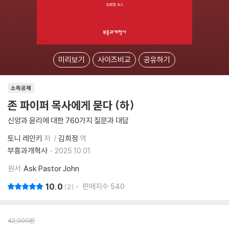
미리보기
사이즈비교
공유하기
소득공제
존 파이퍼 목사에게 묻다 (하)
신앙과 윤리에 대한 760가지 질문과 대답
토니 레인키
저
김희정
역
부흥과개혁사
2025.10.01.
원서
Ask Pastor John
10.0
판매지수
540
2
42,000
원