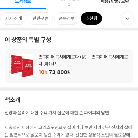
도서정보
배송/반품/교환
2
저자 소개
관련분류
품목정보
추천평
이 상품의 특별 구성
존 파이퍼 목사에게 묻다 (상) + 존 파이퍼 목사에게 묻
다 (하) 세트
10
73,800
%
원
책소개
신앙과 윤리에 대한 수백 가지 질문에 대한 존 파이퍼의 답변
세속적인 세상에서 그리스도인으로 살아가다 보면 사려 깊은 신자의 삶에
는 필연적으로 질문이 생길 수밖에 없다. 건전한 성경적 조언의 필요성에