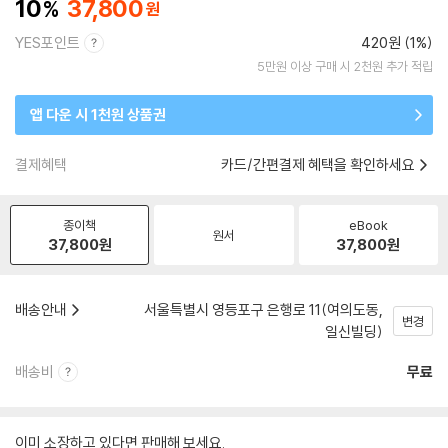
10
37,800
YES포인트
420원 (1%)
5만원 이상 구매 시 2천원 추가 적립
앱 다운 시 1천원 상품권
결제혜택
카드/간편결제 혜택을 확인하세요
종이책
eBook
원서
37,800
원
37,800
원
배송안내
서울특별시 영등포구 은행로 11(여의도동,
변경
일신빌딩)
배송비
무료
이미 소장하고 있다면 판매해 보세요.