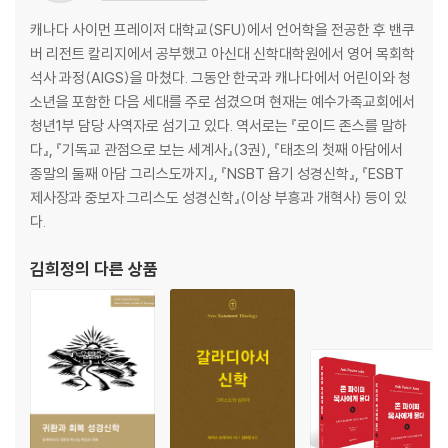
캐나다 사이먼 프레이저 대학교(SFU)에서 언어학을 전공한 후 밴쿠
버 리전트 칼리지에서 공부했고 아신대 신학대학원에서 영어 목회학
석사 과정(AIGS)을 마쳤다. 그동안 한국과 캐나다에서 어린이와 청
소년을 포함한 다음 세대를 주로 섬겼으며 현재는 예수가족교회에서
청년1부 담당 사역자로 섬기고 있다. 역서로는 『로이드 존스를 말하
다』, 『기독교 관점으로 보는 세계사』(3권), 『태초의 첫째 아담에서
종말의 둘째 아담 그리스도까지』, 『NSBT 욥기 성경신학』, 『ESBT
제사장과 중보자 그리스도 성경신학』(이상 부흥과 개혁사) 등이 있
다.
김희정
의 다른 상품