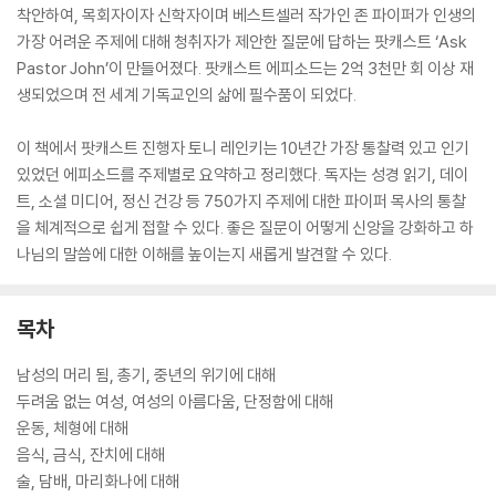
착안하여, 목회자이자 신학자이며 베스트셀러 작가인 존 파이퍼가 인생의
가장 어려운 주제에 대해 청취자가 제안한 질문에 답하는 팟캐스트 ‘Ask
Pastor John’이 만들어졌다. 팟캐스트 에피소드는 2억 3천만 회 이상 재
생되었으며 전 세계 기독교인의 삶에 필수품이 되었다.
이 책에서 팟캐스트 진행자 토니 레인키는 10년간 가장 통찰력 있고 인기
있었던 에피소드를 주제별로 요약하고 정리했다. 독자는 성경 읽기, 데이
트, 소셜 미디어, 정신 건강 등 750가지 주제에 대한 파이퍼 목사의 통찰
을 체계적으로 쉽게 접할 수 있다. 좋은 질문이 어떻게 신앙을 강화하고 하
나님의 말씀에 대한 이해를 높이는지 새롭게 발견할 수 있다.
목차
남성의 머리 됨, 총기, 중년의 위기에 대해
두려움 없는 여성, 여성의 아름다움, 단정함에 대해
운동, 체형에 대해
음식, 금식, 잔치에 대해
술, 담배, 마리화나에 대해