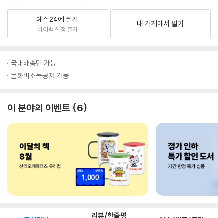
예스24에 팔기
내 가게에서 팔기
바이백 신청 불가
국내배송만 가능
문화비소득공제 가능
이 분야의 이벤트
6
리뷰/한줄평