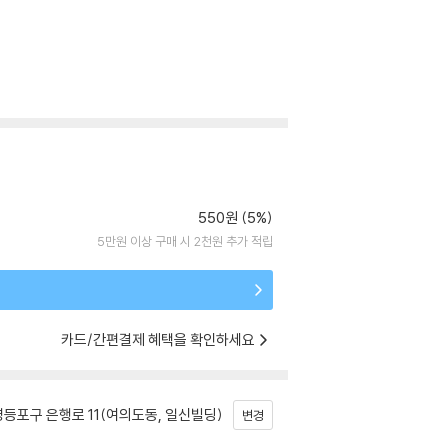
550원 (5%)
5만원 이상 구매 시 2천원 추가 적립
카드/간편결제 혜택을 확인하세요
등포구 은행로 11(여의도동, 일신빌딩)
변경