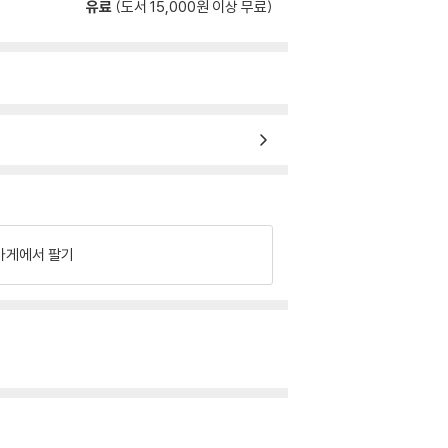
유료
(도서 15,000원 이상 무료)
가게에서 팔기