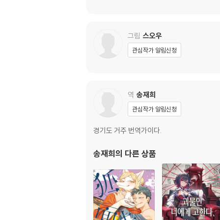
그림
스오우
관심작가 알림신청
역
송재희
관심작가 알림신청
경기도 거주 번역가이다.
송재희
의 다른 상품