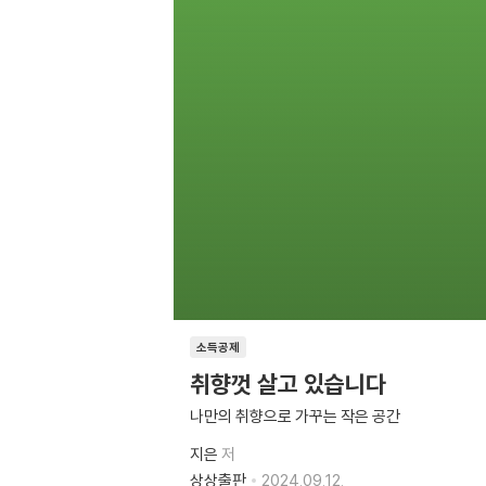
소득공제
취향껏 살고 있습니다
나만의 취향으로 가꾸는 작은 공간
지은
저
상상출판
2024.09.12.