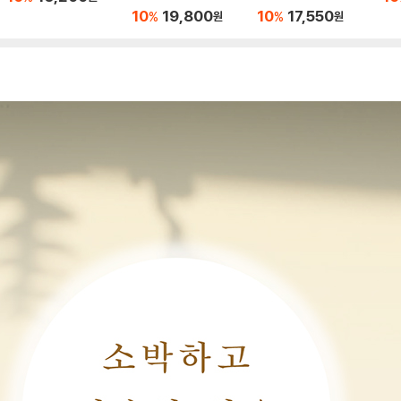
10
19,800
10
17,550
%
%
원
원