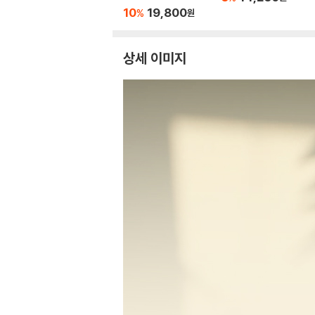
10
19,800
%
원
상세 이미지