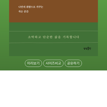
미리보기
사이즈비교
공유하기