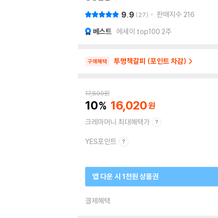
9.9
판매지수
216
27
베스트
에세이 top100 2주
투명책갈피 (포인트 차감)
구매혜택
17,800
원
10
16,020
크레마머니 최대혜택가
YES포인트
앱 다운 시 1천원 상품권
결제혜택