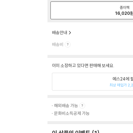
종이책
16,020
배송안내
배송비
이미 소장하고 있다면 판매해 보세요.
예스24에 
최상 매입가 2,
해외배송 가능
문화비소득공제 가능
이 상품의 이벤트
1