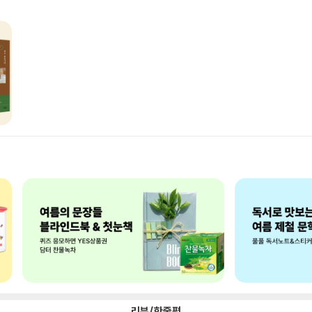
리뷰/한줄평