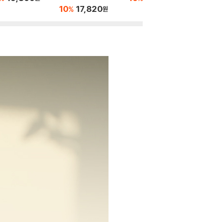
10
17,820
%
원