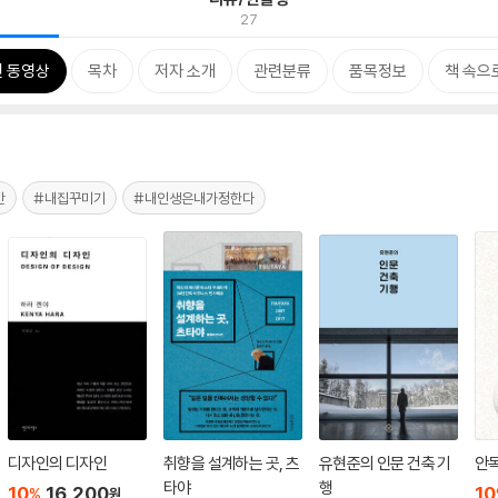
27
 동영상
목차
저자 소개
관련분류
품목정보
책 속으
간
#내집꾸미기
#내인생은내가정한다
디자인의 디자인
취향을 설계하는 곳, 츠
유현준의 인문 건축 기
안
타야
행
10
16,200
10
%
원