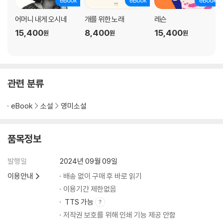
어머니 내게 오시네
개를 위한 노래
레슨
15,400
8,400
15,400
원
원
원
관련 분류
eBook
소설
영미소설
품목정보
발행일
2024년 09월 09일
이용안내
배송 없이 구매 후 바로 읽기
이용기간 제한없음
TTS 가능
저작권 보호를 위해 인쇄 기능 제공 안함