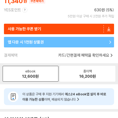
11,340
쿠폰혜택가
YES포인트
630원 (5%)
5만원 이상 구매 시 2천원 추가 적립
사용 가능한 쿠폰 받기
앱 다운 시 1천원 상품권
결제혜택
카드/간편결제 혜택을 확인하세요
eBook
종이책
12,600
원
16,200
원
이 상품은 구매 후 지원 기기에서
예스24 eBook앱 설치 후 바로
이용 가능한 상품
이며, 배송되지 않습니다.