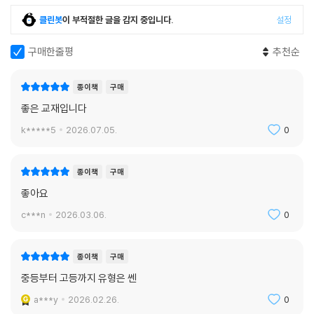
클린봇
이 부적절한 글을 감지 중입니다.
설정
구매한줄평
추천순
종이책
구매
좋은 교재입니다
k*****5
2026.07.05.
0
종이책
구매
좋아요
c***n
2026.03.06.
0
종이책
구매
중등부터 고등까지 유형은 쎈
a***y
2026.02.26.
0