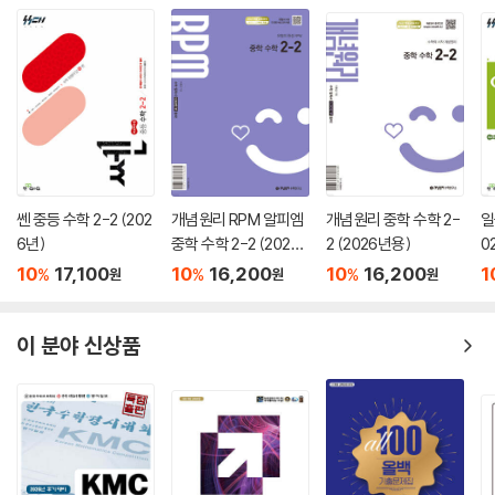
쎈 중등 수학 2-2 (202
개념원리 RPM 알피엠
개념원리 중학 수학 2-
일
6년)
중학 수학 2-2 (2026
2 (2026년용)
0
년용)
10
17,100
10
16,200
10
16,200
1
%
%
%
원
원
원
이 분야 신상품