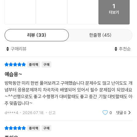
1
해결력을 기를 수 있습니다.
더보기
리뷰
33
한줄평
45
구매리뷰
추천순
종이책
구매
예습용~
방학동안 미리 한번 풀어보려고 구매했습니다.문제수도 많고 난이도도 개
념부터 응용문제까지 차곡차곡 배열되어 있어서 필수 문제집이 되었네요
~^^선행으로도 좋고 수행평가 대비할때도 좋고 중간 .기말 대빗할때도 아
주 맞춤입니다~
d****4
2026.07.18.
신고
0
댓글
0
종이책
구매