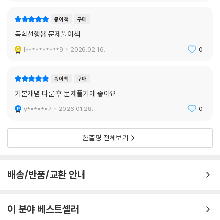
종이책
구매
독학선행용 문제풀이책
l**********9
2026.02.16.
0
종이책
구매
기본개념 다룬 후 문제풀기에 좋아요
y******7
2026.01.28.
0
한줄평 전체보기
배송/반품/교환 안내
이 분야 베스트셀러