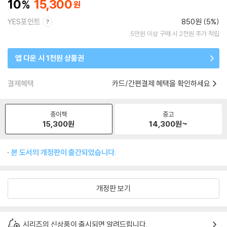
10
15,300
YES포인트
850원 (5%)
5만원 이상 구매 시 2천원 추가 적립
앱 다운 시 1천원 상품권
결제혜택
카드/간편결제 혜택을 확인하세요
종이책
중고
15,300
원
14,300
원~
본 도서의 개정판이 출간되었습니다.
개정판 보기
시리즈의 신상품이 출시되면 알려드립니다.