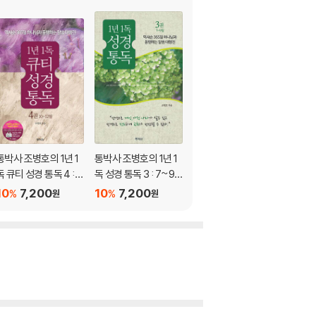
통박사 조병호의 1년 1
통박사 조병호의 1년 1
통박사 조병호의 1년 1
독 큐티 성경 통독 4 : 1
독 성경 통독 3 : 7~9
독 큐티 성경 통독 3 : 7
0~12월
월
~9월
10
7,200
10
7,200
10
7,200
%
%
%
원
원
원