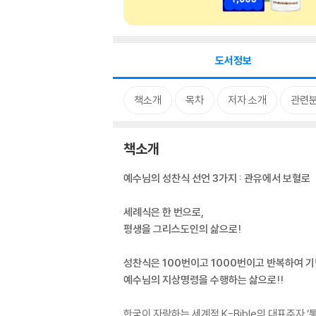
도서정보
책소개
목차
저자 소개
관련
책소개
예수님의 성찬식 선언 3가지 : 관유에서 보혈로
세례식은 한 번으로,
평생을 그리스도인의 삶으로!
성찬식은 100번이고 1000번이고 반복하여 
예수님의 지상명령을 수행하는 삶으로!!
한국이 자랑하는 세계적 K-Bible의 대표주자 