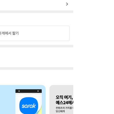
가게에서 팔기