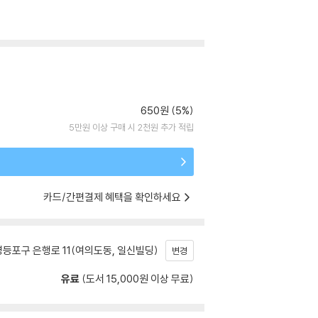
650원 (5%)
5만원 이상 구매 시 2천원 추가 적립
카드/간편결제 혜택을 확인하세요
등포구 은행로 11(여의도동, 일신빌딩)
변경
유료
(도서 15,000원 이상 무료)