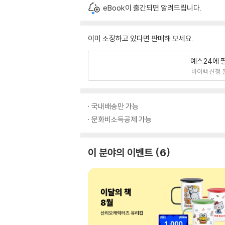
eBook이 출간되면 알려드립니다.
이미 소장하고 있다면 판매해 보세요.
예스24에 
바이백 신청 
국내배송만 가능
문화비소득공제 가능
이 분야의 이벤트
6