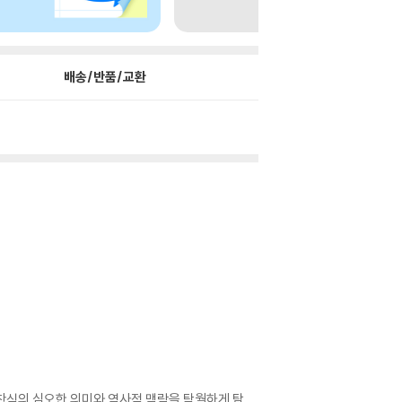
배송/반품/교환
 성찬식의 심오한 의미와 역사적 맥락을 탁월하게 탐