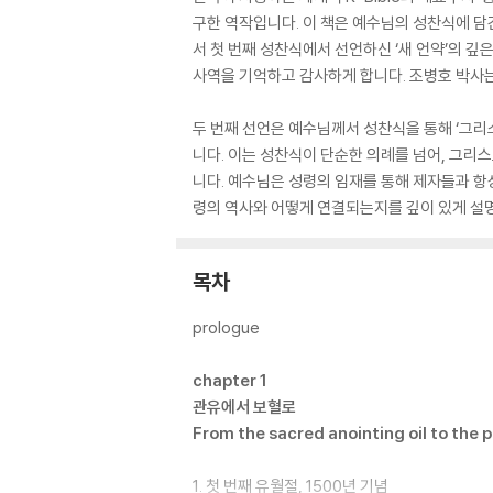
구한 역작입니다. 이 책은 예수님의 성찬식에 담
서 첫 번째 성찬식에서 선언하신 ‘새 언약’의 
사역을 기억하고 감사하게 합니다. 조병호 박사
두 번째 선언은 예수님께서 성찬식을 통해 ‘그
니다. 이는 성찬식이 단순한 의례를 넘어, 그리
니다. 예수님은 성령의 임재를 통해 제자들과 
령의 역사와 어떻게 연결되는지를 깊이 있게 설
목차
prologue
chapter 1
관유에서 보혈로
From the sacred anointing oil to the 
1. 첫 번째 유월절, 1500년 기념