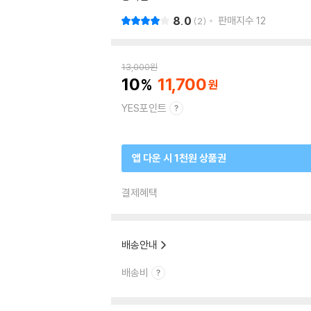
8.0
판매지수
12
2
13,000
원
10
11,700
YES포인트
앱 다운 시 1천원 상품권
결제혜택
배송안내
배송비