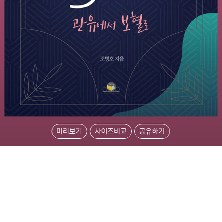
미리보기
사이즈비교
공유하기