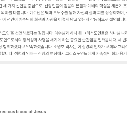
긴 세 가지 선언을 중심으로, 신앙인들이 믿음의 본질과 예배의 핵심을 새롭게 
깊은 의미를 다룹니다. 예수님은 떡과 포도주를 통해 자신의 살과 피를 상징화하며
는 이 선언이 예수님의 희생과 사랑을 어떻게 담고 있는지 감동적으로 설명합니다
리스도인’을 선언하셨다는 점입니다. 예수님과 하나 된 그리스도인들은 하나님 
스도인으로서의 정체성과 사명을 새기게 하는 중요한 순간임을 일깨웁니다. 세 
항상 함께하겠다고 약속하셨습니다. 조병호 박사는 이 성령의 임재가 교회와 그리
명합니다. 성령의 임재는 신앙의 여정에서 그리스도인들에게 지속적인 힘과 용기
precious blood of Jesus