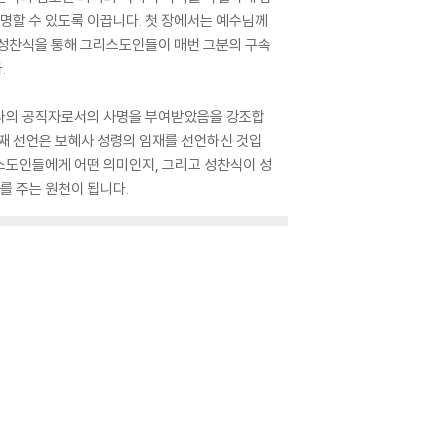
조명할 수 있도록 이끕니다. 첫 장에서는 예수님께
, 성찬식을 통해 그리스도인들이 매번 그분의 구속
.
나라의 공직자로서의 사명을 부여받았음을 강조합
번째 선언은 보혜사 성령의 임재를 선언하신 것입
스도인들에게 어떤 의미인지, 그리고 성찬식이 성
를 주는 원천이 됩니다.