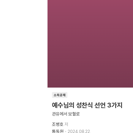
소득공제
예수님의 성찬식 선언 3가지
관유에서 보혈로
조병호
저
통독원
2024.08.22.