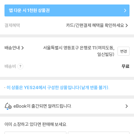
앱 다운 시 1천원 상품권
결제혜택
카드/간편결제 혜택을 확인하세요
배송안내
서울특별시 영등포구 은행로 11(여의도동,
변경
일신빌딩)
배송비
무료
이 상품은 YES24에서 구성한 상품입니다(낱개 반품 불가).
eBook이 출간되면 알려드립니다.
이미 소장하고 있다면 판매해 보세요.