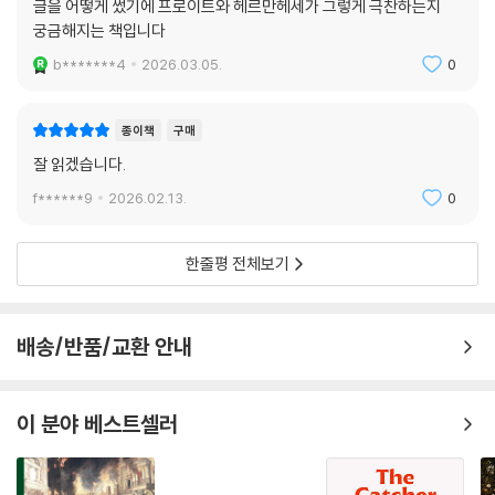
글을 어떻게 썼기에 프로이트와 헤르만헤세가 그렇게 극찬하는지
궁금해지는 책입니다
b*******4
2026.03.05.
0
종이책
구매
잘 읽겠습니다.
f******9
2026.02.13.
0
한줄평 전체보기
배송/반품/교환 안내
이 분야 베스트셀러