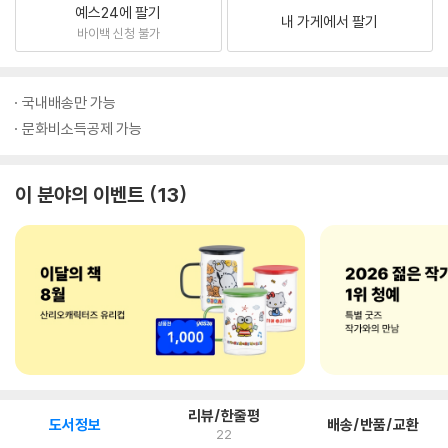
예스24에 팔기
내 가게에서 팔기
바이백 신청 불가
국내배송만 가능
문화비소득공제 가능
이 분야의 이벤트
13
리뷰/한줄평
도서정보
배송/반품/교환
22