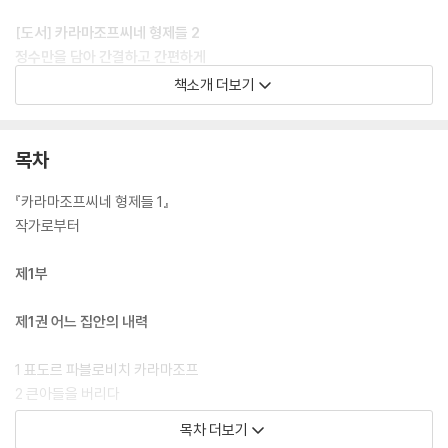
[도서] 카라마조프씨네 형제들 2
정수만을 담아 간결하고 간편하게
열린책들 세계문학 모노 에디션 시즌 2
책소개 더보기
열린책들 세계문학에서 꾸준히 사랑받아 온 작품들을 엄선해 선보인 모노
에디션이 두 번째 시즌으로 돌아왔다. 세계문학 전집의 정수만을 담아 한
목차
층 간결하고 간편한 형태로 펴낸 모노 에디션은 작품 선정에서 책의 장정
까지, 덜어 내고 또 덜어 내 고갱이만을 담았다. 열린책들 세계문학이 풍성
『카라마조프씨네 형제들 1』
한 목록과 견고한 하드커버 장정으로 독자들과 만나 왔다면 모노 에디션은
작가로부터
엄선한 목록과 가벼운 장정, 8,800원이라는 파격적인 가격으로 좀 더 친
숙하고 쉽게 고전들을 만나는 기회를 열어 준다. 또한 최대한 덜어 내되 디
제1부
자인과 품질에 대한 고민은 더 많이 녹여 내 최소한으로도 모자람이 없는
완결성을 추구했다. 대문호 도스토옙스키의 대작에서 SF의 효시, 영원한
제1권 어느 집안의 내력
청춘의 고전까지, 우리가 사랑하는 고전으로 향하는 가벼운 발걸음, 모노
에디션을 더욱 풍성해진 목록으로 다시 만나자.
1 표도르 파블로비치 카라마조프
2 큰아들을 버리다
[도서] 카라마조프씨네 형제들 3
3 재혼과 두 번째 자식들
목차 더보기
정수만을 담아 간결하고 간편하게
4 셋째 아들 알료샤