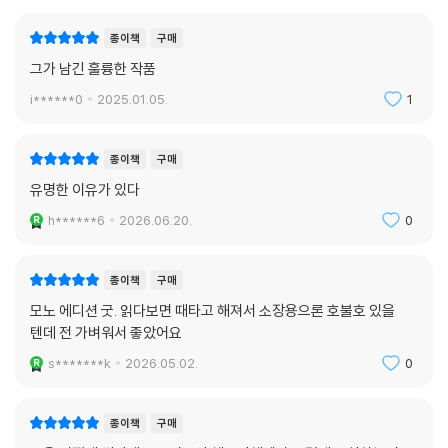
종이책
구매
그가 남긴 훌륭한 작품
i******0
2025.01.05.
1
종이책
구매
유명한 이유가 있다
h******6
2026.06.20.
0
종이책
구매
모노 에디션 굿. 읽다보면 때타고 해져서 소장용으론 호불호 있을
텐데 전 가벼워서 좋았어요
s*******k
2026.05.02.
0
종이책
구매