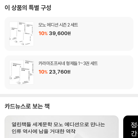
이 상품의 특별 구성
모노 에디션 시즌 2 세트
10
39,600
%
원
카라마조프씨네 형제들 1~3권 세트
10
23,760
%
원
카드뉴스로 보는 책