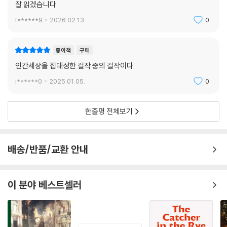
잘 읽겠습니다.
f******9
2026.02.13.
0
종이책
구매
인간세상을 집대성한 걸작 중의 걸작이다.
i******0
2025.01.05.
0
한줄평 전체보기
배송/반품/교환 안내
이 분야 베스트셀러