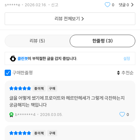
s*****e
2026.02.16.
신고
0
댓글
0
리뷰 전체보기
리뷰
5
한줄평
3
클린봇
이 부적절한 글을 감지 중입니다.
설정
구매한줄평
추천순
종이책
구매
글을 어떻게 썼기에 프로이트와 헤르만헤세가 그렇게 극찬하는지
궁금해지는 책입니다
b*******4
2026.03.05.
0
종이책
구매