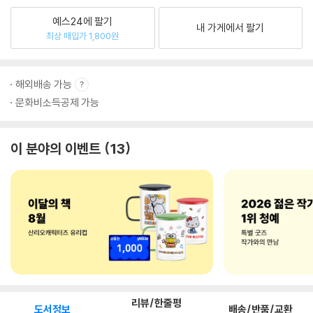
예스24에 팔기
내 가게에서 팔기
최상 매입가 1,800원
해외배송 가능
문화비소득공제 가능
이 분야의 이벤트
13
리뷰/한줄평
도서정보
배송/반품/교환