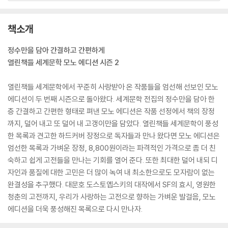
책소개
정수만을 담아 간결하고 간편하게
열린책들 세계문학 모노 에디션 시즌 2
열린책들 세계문학에서 꾸준히 사랑받아 온 작품들을 엄선해 선보인 모노
에디션이 두 번째 시즌으로 돌아왔다. 세계문학 전집의 정수만을 담아 한
층 간결하고 간편한 형태로 펴낸 모노 에디션은 작품 선정에서 책의 장정
까지, 덜어 내고 또 덜어 내 고갱이만을 담았다. 열린책들 세계문학이 풍성
한 목록과 견고한 하드커버 장정으로 독자들과 만나 왔다면 모노 에디션은
엄선한 목록과 가벼운 장정, 8,800원이라는 파격적인 가격으로 좀 더 친
숙하고 쉽게 고전들을 만나는 기회를 열어 준다. 또한 최대한 덜어 내되 디
자인과 품질에 대한 고민은 더 많이 녹여 내 최소한으로도 모자람이 없는
완결성을 추구했다. 대문호 도스토옙스키의 대작에서 SF의 효시, 영원한
청춘의 고전까지, 우리가 사랑하는 고전으로 향하는 가벼운 발걸음, 모노
에디션을 더욱 풍성해진 목록으로 다시 만나자.