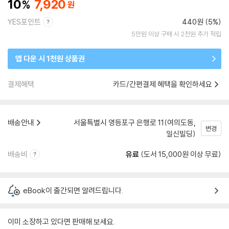
10
7,920
YES포인트
440원 (5%)
5만원 이상 구매 시 2천원 추가 적립
앱 다운 시 1천원 상품권
결제혜택
카드/간편결제 혜택을 확인하세요
배송안내
서울특별시 영등포구 은행로 11(여의도동,
변경
일신빌딩)
배송비
유료
(도서 15,000원 이상 무료)
eBook이 출간되면 알려드립니다.
이미 소장하고 있다면 판매해 보세요.