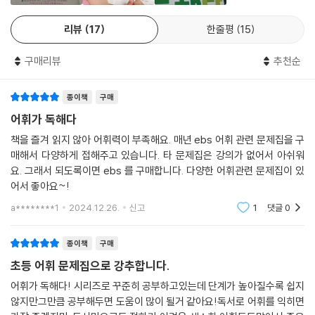
리뷰
17
한줄평
15
구매리뷰
추천순
종이책
구매
어휘가 독해다
책을 즐겨 읽지 않아 어휘력이 부족해요. 매년 ebs 어휘 관련 문제집을 구
매해서 다양하게 접해주고 있습니다. 타 문제집은 강의가 없어서 아쉬워
요. 그래서 되도록이면 ebs 를 구매합니다. 다양한 어휘관련 문제집이 있
어서 좋아요~!
a********1
2024.12.26.
신고
1
댓글
0
종이책
구매
초등 어휘 문제집으로 강추합니다.
어휘가 독해다! 시리즈로 꾸준히 공부하고있는데 단계가 높아질수록 쉽지
않지만그만큼 공부해두면 도움이 많이 될거 같아요!독서로 어휘를 익히면