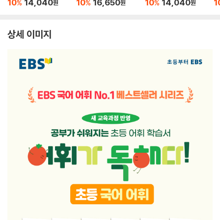
10
14,040
10
16,650
10
14,040
1
%
%
%
원
원
원
상세 이미지