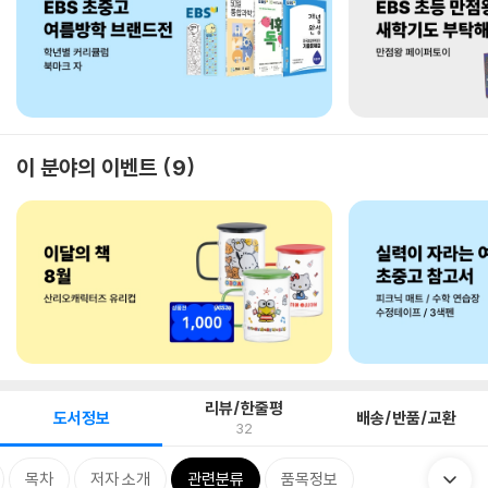
이 분야의 이벤트
9
리뷰/한줄평
도서정보
배송/반품/교환
32
목차
저자 소개
관련분류
품목정보