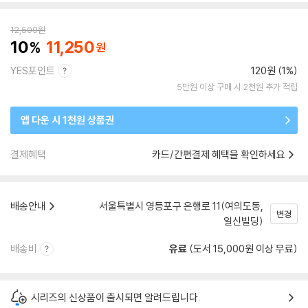
12,500
원
10
11,250
YES포인트
120원 (1%)
5만원 이상 구매 시 2천원 추가 적립
앱 다운 시 1천원 상품권
결제혜택
카드/간편결제 혜택을 확인하세요
배송안내
서울특별시 영등포구 은행로 11(여의도동,
변경
일신빌딩)
배송비
유료
(도서 15,000원 이상 무료)
시리즈의 신상품이 출시되면 알려드립니다.