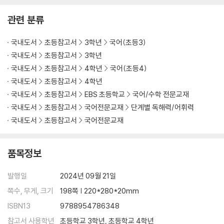
관련 분류
국내도서
초등참고서
3학년
국어(초등3)
국내도서
초등참고서
3학년
국내도서
초등참고서
4학년
국어(초등4)
국내도서
초등참고서
4학년
국내도서
초등참고서
EBS 초등학교
국어/수학 전문교재
국내도서
초등참고서
국어전문교재
단계별 독해력/어휘력
국내도서
초등참고서
국어전문교재
품목정보
발행일
2024년 09월 21일
쪽수, 무게, 크기
198쪽 | 220*280*20mm
ISBN13
9788954786348
참고서 사용학년
초등학교 3학년, 초등학교 4학년