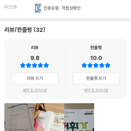
KC인증
인증유형 : 적합성확인
리뷰/한줄평
32
리뷰
한줄평
9.8
10.0
리뷰 쓰기
한줄평 쓰기
혜택 및 유의사항
혜택 및 유의사항