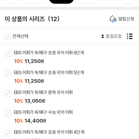
이 상품의 시리즈
12
알림신청
전체선택
품절포함
EBS 어휘가 독해다! 초등 국어 어휘 6단계
10
11,250
%
원
EBS 어휘가 독해다! 초등 국어 어휘 5단계
10
11,250
%
원
EBS 어휘가 독해다! 중학 국어 어휘
10
13,050
%
원
EBS 어휘가 독해다! 수능 국어 어휘
10
14,400
%
원
EBS 어휘가 독해다! 초등 국어 어휘 4단계