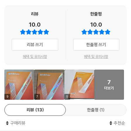
3. 종합 문제 - 종합 문제로 단원 마무리
리뷰
한줄평
- 차곡차곡 실력 체크
10.0
10.0
리뷰 쓰기
한줄평 쓰기
혜택 및 유의사항
혜택 및 유의사항
7
더보기
9
7
5
리뷰
13
한줄평
1
구매리뷰
추천순