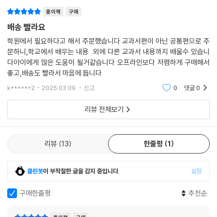
종이책
구매
배송 빨라요
학원에서 필요하다고 해서 주문했습니다 교과서편이 아닌 공통편으로 주
문하니,학교에서 배우는 내용 외에 다른 교과서 내용까지 배울수 있습니
다아이에게 많은 도움이 될거같습니다 오프라인보다 저렴하게 구매해서
좋고,배송도 빨라서 마음에 듭니다
k******2
2025.03.09.
신고
0
댓글
0
리뷰 전체보기
리뷰
13
한줄평
1
클린봇
이 부적절한 글을 감지 중입니다.
설정
구매한줄평
추천순