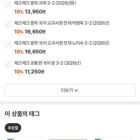
체크체크 중학 과학 3-2 (2026년용)
10
13,950
%
원
체크체크 중학 국어 교과서편 천재 박영목 3-2 (2026년)
10
16,650
%
원
체크체크 중학 국어 교과서편 천재 노미숙 3-2 (2026년)
10
16,650
%
원
체크체크 공통편 국어 중 3-2 (2026년)
10
11,250
%
원
더보기
이 상품의 태그
#분철