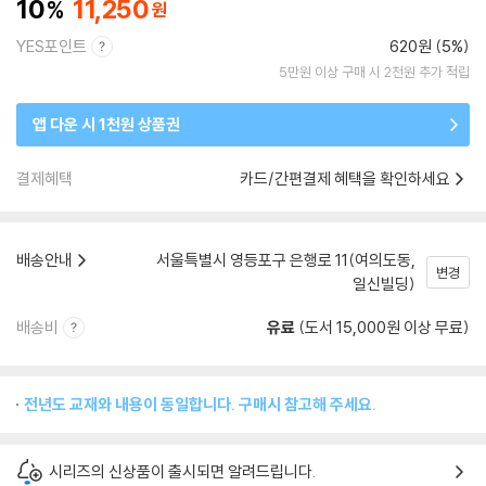
10
11,250
YES포인트
620원 (5%)
5만원 이상 구매 시 2천원 추가 적립
앱 다운 시 1천원 상품권
결제혜택
카드/간편결제 혜택을 확인하세요
배송안내
서울특별시 영등포구 은행로 11(여의도동,
변경
일신빌딩)
배송비
유료
(도서 15,000원 이상 무료)
전년도 교재와 내용이 동일합니다. 구매시 참고해 주세요.
시리즈의 신상품이 출시되면 알려드립니다.