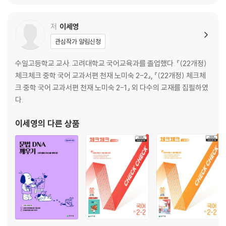
자연과 어우러진 아름다운 집, 한옥
저
이세영
관심작가 알림신청
수일고등학교 교사. 고려대학교 국어교육과를 졸업했다. 『(22개정)
체크체크 중학 국어 교과서편 천재 노미숙 2-2』, 『(22개정) 체크체
크 중학 국어 교과서편 천재 노미숙 2-1』 외 다수의 교재를 집필하였
다.
이세영
의 다른 상품