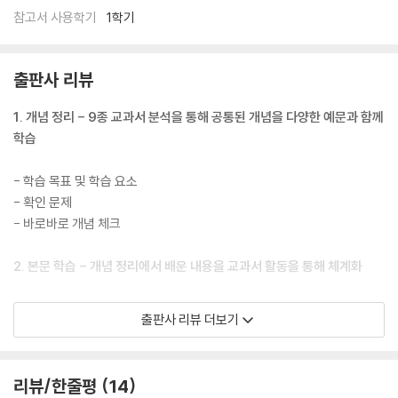
참고서 사용학기
1학기
출판사 리뷰
1. 개념 정리 - 9종 교과서 분석을 통해 공통된 개념을 다양한 예문과 함께
학습
- 학습 목표 및 학습 요소
- 확인 문제
- 바로바로 개념 체크
2. 본문 학습 - 개념 정리에서 배운 내용을 교과서 활동을 통해 체계화
- 학습 포인트
출판사 리뷰 더보기
- 시험 포인트
- 차근차근 내용 체크
- 작품(읽기) 마무리
리뷰/한줄평
14