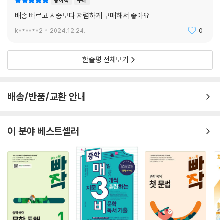
종이책
구매
배송 빠르고 시중보다 저렴하게 구매해서 좋아요
k******2
2024.12.24.
0
한줄평 전체보기
배송/반품/교환 안내
이 분야 베스트셀러