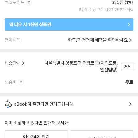
YES포인트
320원 (1%)
5만원 이상 구매 시 2천원 추가 적립
앱 다운 시 1천원 상품권
결제혜택
카드/간편결제 혜택을 확인하세요
배송안내
서울특별시 영등포구 은행로 11(여의도동,
변경
일신빌딩)
배송비
무료
eBook이 출간되면 알려드립니다.
이미 소장하고 있다면 판매해 보세요.
예스24에 팔기