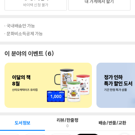
내 가게에서 팔기
바이백 신청 불가
국내배송만 가능
문화비소득공제 가능
이 분야의 이벤트
6
리뷰/한줄평
도서정보
배송/반품/교환
0