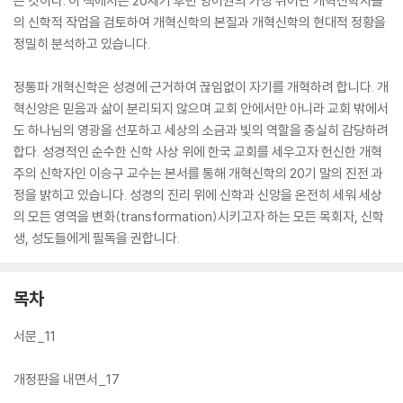
는 것이다. 이 책에서는 20세기 후반 영어권의 가장 뛰어난 개혁신학자들
의 신학적 작업을 검토하여 개혁신학의 본질과 개혁신학의 현대적 정황을
정밀히 분석하고 있습니다.
정통파 개혁신학은 성경에 근거하여 끊임없이 자기를 개혁하려 합니다. 개
혁신앙은 믿음과 삶이 분리되지 않으며 교회 안에서만 아니라 교회 밖에서
도 하나님의 영광을 선포하고 세상의 소금과 빛의 역할을 충실히 감당하려
합다. 성경적인 순수한 신학 사상 위에 한국 교회를 세우고자 헌신한 개혁
주의 신학자인 이승구 교수는 본서를 통해 개혁신학의 20기 말의 진전 과
정을 밝히고 있습니다. 성경의 진리 위에 신학과 신앙을 온전히 세워 세상
의 모든 영역을 변화(transformation)시키고자 하는 모든 목회자, 신학
생, 성도들에게 필독을 권합니다.
목차
서문_11
개정판을 내면서_17