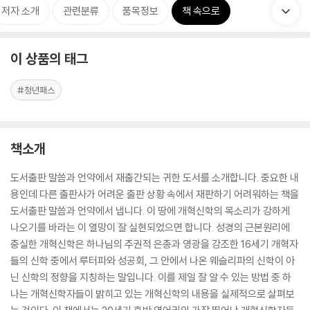
저자 소개
관련분류
품목정보
책 속으로
이 상품의 태그
#청년패스
책소개
도서출판 말씀과 언약에서 재출간되는 귀한 도서를 소개합니다. 중요한 내
용인데 다른 출판사가 어려운 출판 상황 속에서 재판하기 어려워하는 책을
도서출판 말씀과 언약에서 냅니다. 이 땅에 개혁신학의 목소리가 강하게
나오기를 바라는 이 열망이 잘 실현되었으면 합니다. 성경의 근본원리에
충실한 개혁신학은 하나님의 주권적 은총과 영광을 강조한 16세기 개혁자
들의 신학 중에서 루터파와 성공회, 그 안에서 나온 웨슬리파의 신학이 아
닌 신학의 정향을 지칭하는 말입니다. 이를 제일 잘 알 수 있는 방법 중 하
나는 개혁신학자들이 밝히고 있는 개혁신학의 내용을 실제적으로 살펴보